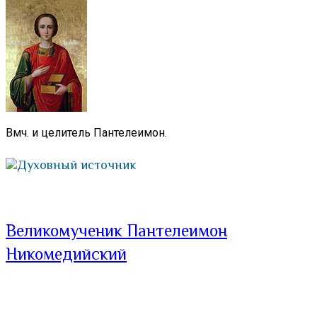
Вмч. и целитель Пантелеимон.
Духовный источник
Великомученик Пантелеимон
Никомедийский