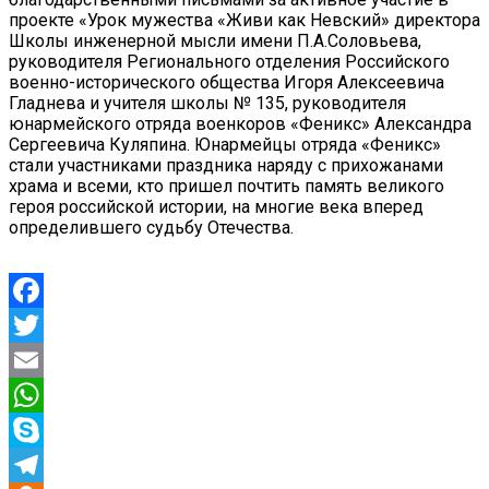
проекте «Урок мужества «Живи как Невский» директора
Школы инженерной мысли имени П.А.Соловьева,
руководителя Регионального отделения Российского
военно-исторического общества Игоря Алексеевича
Гладнева и учителя школы № 135, руководителя
юнармейского отряда военкоров «Феникс» Александра
Сергеевича Куляпина. Юнармейцы отряда «Феникс»
стали участниками праздника наряду с прихожанами
храма и всеми, кто пришел почтить память великого
героя российской истории, на многие века вперед
определившего судьбу Отечества.
Facebook
Twitter
Email
WhatsApp
Skype