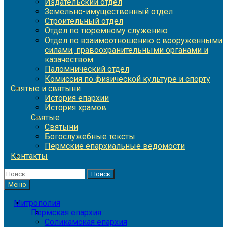
Издательский отдел
Земельно-имущественный отдел
Строительный отдел
Отдел по тюремному служению
Отдел по взаимоотношению с вооруженными
силами, правоохранительными органами и
казачеством
Паломнический отдел
Комиссия по физической культуре и спорту
Святые и святыни
История епархии
История храмов
Святые
Святыни
Богослужебные тексты
Пермские епархиальные ведомости
Контакты
Найти:
Меню
Митрополия
Пермская епархия
Соликамская епархия