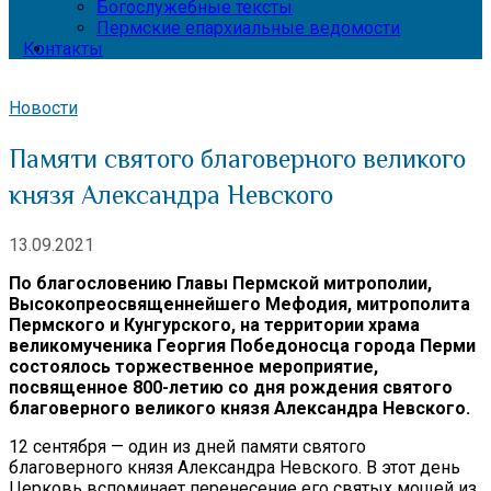
Богослужебные тексты
Пермские епархиальные ведомости
Контакты
Новости
Памяти святого благоверного великого
князя Александра Невского
13.09.2021
По благословению Главы Пермской митрополии,
Высокопреосвященнейшего Мефодия, митрополита
Пермского и Кунгурского, на территории храма
великомученика Георгия Победоносца города Перми
состоялось торжественное мероприятие,
посвященное 800-летию со дня рождения святого
благоверного великого князя Александра Невского.
12 сентября — один из дней памяти святого
благоверного князя Александра Невского. В этот день
Церковь вспоминает перенесение его святых мощей из