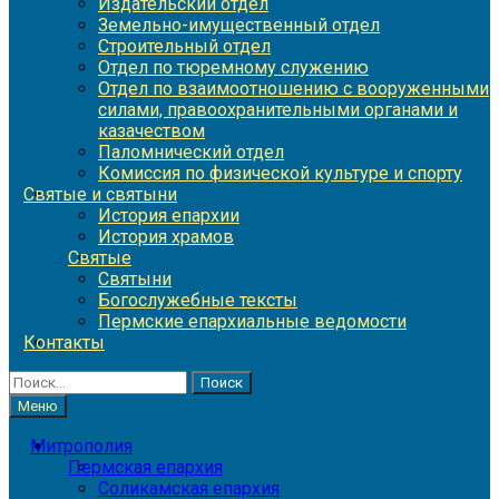
Издательский отдел
Земельно-имущественный отдел
Строительный отдел
Отдел по тюремному служению
Отдел по взаимоотношению с вооруженными
силами, правоохранительными органами и
казачеством
Паломнический отдел
Комиссия по физической культуре и спорту
Святые и святыни
История епархии
История храмов
Святые
Святыни
Богослужебные тексты
Пермские епархиальные ведомости
Контакты
Найти:
Меню
Митрополия
Пермская епархия
Соликамская епархия