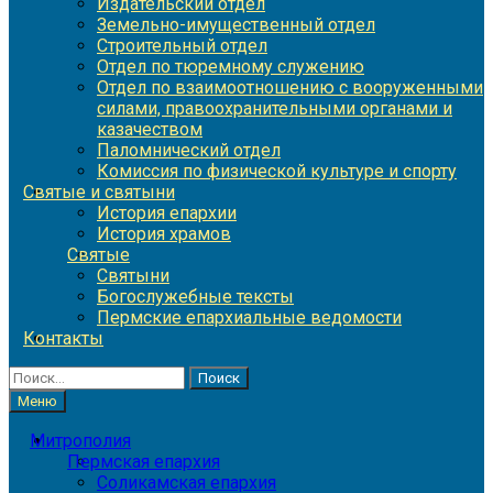
Издательский отдел
Земельно-имущественный отдел
Строительный отдел
Отдел по тюремному служению
Отдел по взаимоотношению с вооруженными
силами, правоохранительными органами и
казачеством
Паломнический отдел
Комиссия по физической культуре и спорту
Святые и святыни
История епархии
История храмов
Святые
Святыни
Богослужебные тексты
Пермские епархиальные ведомости
Контакты
Найти:
Меню
Митрополия
Пермская епархия
Соликамская епархия