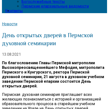
Богослужебные тексты
Пермские епархиальные ведомости
Контакты
Новости
День открытых дверей в Пермской
духовной семинарии
13.08.2021
По благословению Главы Пермской митрополии
Высокопреосвященнейшего Мефодия, митрополита
Пермского и Кунгурского, ректора Пермской
духовной семинарии, 21 августа в духовном учебном
заведении Пермской епархии состоится День
открытых дверей.
Пермская духовная семинария приглашает всех
желающих познакомиться с историей и организацией
образовательного процесса в старейшем учебном
заведении на Урале на День открытых дверей.