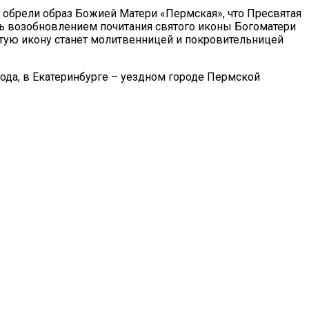
 обрели образ Божией Матери «Пермская», что Пресвятая
ь возобновлением почитания святого иконы Богоматери
ятую икону станет молитвенницей и покровительницей
ода, в Екатеринбурге – уездном городе Пермской