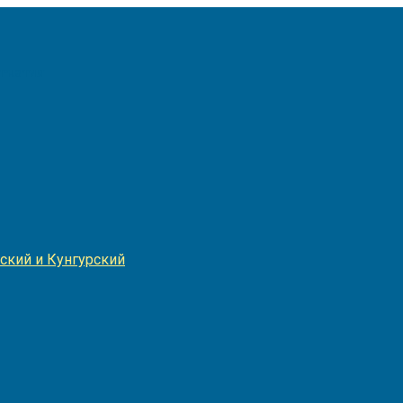
Игнатия
ский и Кунгурский