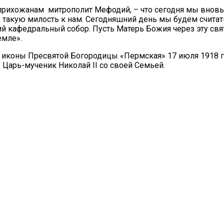
 прихожанам митрополит Мефодий, – что сегодня мы вновь
такую милость к нам. Сегодняшний день мы будем считат
ий кафедральный собор. Пусть Матерь Божия через эту св
емле».
я иконы Пресвятой Богородицы «Пермская» 17 июля 1918 г
Царь-мученик Николай II со своей Семьей.