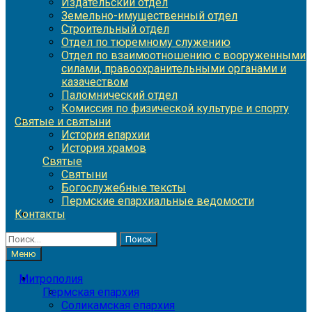
Издательский отдел
Земельно-имущественный отдел
Строительный отдел
Отдел по тюремному служению
Отдел по взаимоотношению с вооруженными
силами, правоохранительными органами и
казачеством
Паломнический отдел
Комиссия по физической культуре и спорту
Святые и святыни
История епархии
История храмов
Святые
Святыни
Богослужебные тексты
Пермские епархиальные ведомости
Контакты
Найти:
Меню
Митрополия
Пермская епархия
Соликамская епархия