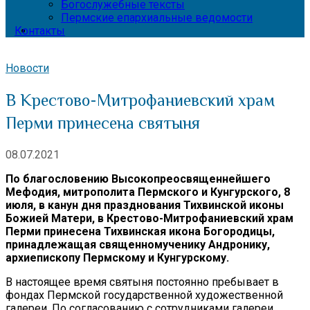
Богослужебные тексты
Пермские епархиальные ведомости
Контакты
Новости
В Крестово-Митрофаниевский храм
Перми принесена святыня
08.07.2021
По благословению Высокопреосвященнейшего
Мефодия, митрополита Пермского и Кунгурского, 8
июля, в канун дня празднования Тихвинской иконы
Божией Матери, в Крестово-Митрофаниевский храм
Перми принесена Тихвинская икона Богородицы,
принадлежащая священномученику Андронику,
архиепископу Пермскому и Кунгурскому.
В настоящее время святыня постоянно пребывает в
фондах Пермской государственной художественной
галереи. По согласованию с сотрудниками галереи,