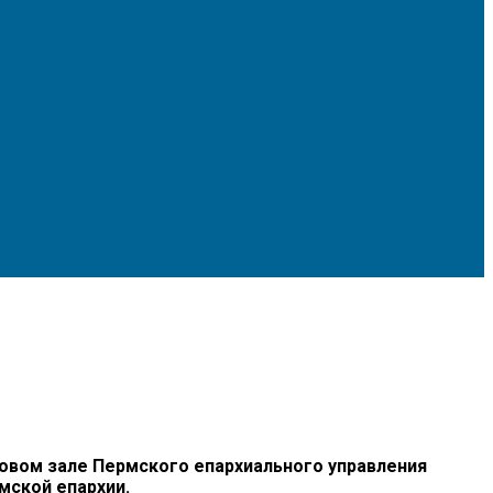
овом зале Пермского епархиального управления
мской епархии.