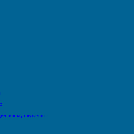
и
х
оциальному служению