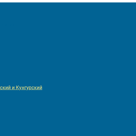
Игнатия
ский и Кунгурский