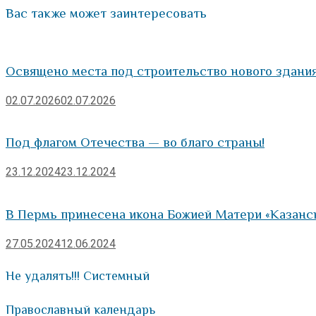
Вас также может заинтересовать
Освящено места под строительство нового здания
02.07.2026
02.07.2026
Под флагом Отечества — во благо страны!
23.12.2024
23.12.2024
В Пермь принесена икона Божией Матери «Казанс
27.05.2024
12.06.2024
Не удалять!!! Системный
Православный календарь