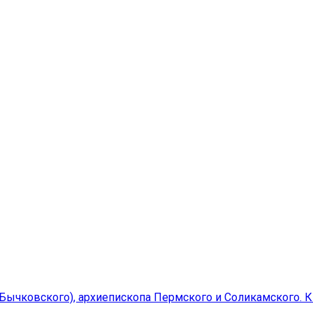
ычковского), архиепископа Пермского и Соликамского. К