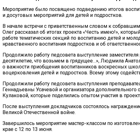
Мероприятие было посвящено подведению итогов воспита
и досуговых мероприятий для детей и подростков.
В начале встречи с приветственным словом к собравшим
Олег рассказал об итогах проекта «Честь имею!», котор
работе тематических секций по воспитанию детей и моло
нравственного воспитания подростков и об ответственно
Продолжило работу педсовета выступление заместителя 
десятилетие, что возьмем в грядущее…», Людмила Анато
о важности приобщения воспитанников воскресных школ 
воцерковления детей и подростков. Всему этому содейс
Продолжили работу педсовета выступления преподавател
Геннадьевны Усачевой и организатора дополнительног
Кулаковой, которые поделились опытом участия в проект
После выступления докладчиков состоялось награждени
Великой Отечественной войне.
Завершилось мероприятие мастер-классом по изготовлен
крае с 12 по 13 июня.