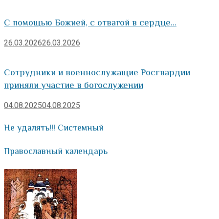
С помощью Божией, с отвагой в сердце…
26.03.2026
26.03.2026
Сотрудники и военнослужащие Росгвардии
приняли участие в богослужении
04.08.2025
04.08.2025
Не удалять!!! Системный
Православный календарь