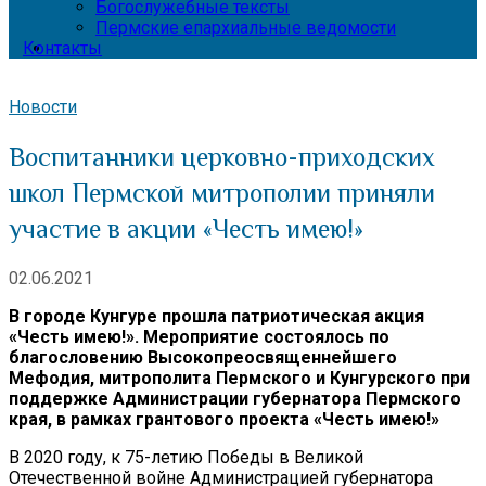
Богослужебные тексты
Пермские епархиальные ведомости
Контакты
Новости
Воспитанники церковно-приходских
школ Пермской митрополии приняли
участие в акции «Честь имею!»
02.06.2021
В городе Кунгуре прошла патриотическая акция
«Честь имею!». Мероприятие состоялось по
благословению Высокопреосвященнейшего
Мефодия, митрополита Пермского и Кунгурского при
поддержке
Администрации губернатора Пермского
края, в рамках грантового проекта «Честь имею!»
В 2020 году, к 75-летию Победы в Великой
Отечественной войне Администрацией губернатора