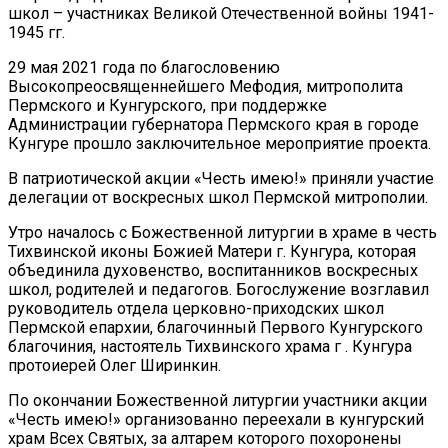
школ – участниках Великой Отечественной войны 1941-
1945 гг.
29 мая 2021 года по благословению
Высокопреосвященнейшего Мефодия, митрополита
Пермского и Кунгурского, при поддержке
Администрации губернатора Пермского края в городе
Кунгуре прошло заключительное мероприятие проекта.
В патриотической акции «Честь имею!» приняли участие
делегации от воскресных школ Пермской митрополии.
Утро началось с Божественной литургии в храме в честь
Тихвинской иконы Божией Матери г. Кунгура, которая
объединила духовенство, воспитанников воскресных
школ, родителей и педагогов. Богослужение возглавил
руководитель отдела церковно-приходских школ
Пермской епархии, благочинный Первого Кунгурского
благочиния, настоятель Тихвинского храма г . Кунгура
протоиерей Олег Ширинкин.
По окончании Божественной литургии участники акции
«Честь имею!» организованно переехали в кунгурский
храм Всех Святых, за алтарем которого похоронены