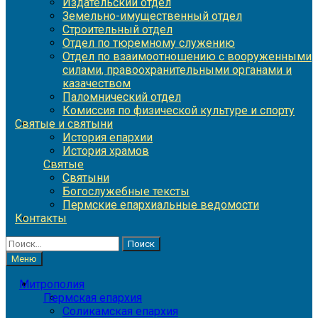
Издательский отдел
Земельно-имущественный отдел
Строительный отдел
Отдел по тюремному служению
Отдел по взаимоотношению с вооруженными
силами, правоохранительными органами и
казачеством
Паломнический отдел
Комиссия по физической культуре и спорту
Святые и святыни
История епархии
История храмов
Святые
Святыни
Богослужебные тексты
Пермские епархиальные ведомости
Контакты
Найти:
Меню
Митрополия
Пермская епархия
Соликамская епархия