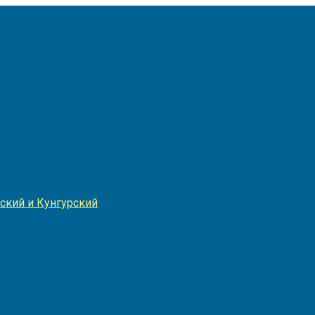
Игнатия
ский и Кунгурский