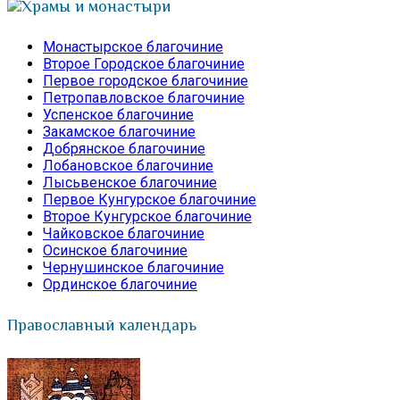
Храмы и монастыри
Монастырское благочиние
Второе Городское благочиние
Первое городское благочиние
Петропавловское благочиние
Успенское благочиние
Закамское благочиние
Добрянское благочиние
Лобановское благочиние
Лысьвенское благочиние
Первое Кунгурское благочиние
Второе Кунгурское благочиние
Чайковское благочиние
Осинское благочиние
Чернушинское благочиние
Ординское благочиние
Православный календарь