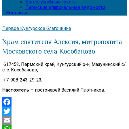
Богослужебные тексты
Пермские епархиальные ведомости
Контакты
Первое Кунгурское благочиние
Храм святителя Алексия, митрополита
Московского села Кособаново
617452, Пермский край, Кунгурский р-н, Мазунинский с/
с, с. Кособаново;
+7-908-243-29-23;
Настоятель
— протоиерей Василий Плотников.
Facebook
Twitter