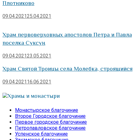
Плотниково
09.04.2021
25.04.2021
Храм первоверховных апостолов Петра и Павла
поселка Суксун
09.04.2021
23.05.2021
Храм Святой Троицы села Молебка, строящийся
09.04.2021
16.06.2021
Храмы и монастыри
Монастырское благочиние
Второе Городское благочиние
Первое городское благочиние
Петропавловское благочиние
Успенское благочиние
Закамское благочиние