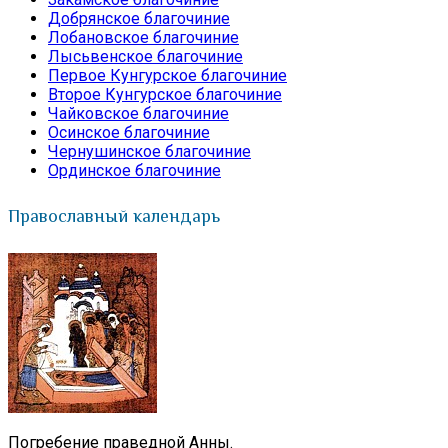
Добрянское благочиние
Лобановское благочиние
Лысьвенское благочиние
Первое Кунгурское благочиние
Второе Кунгурское благочиние
Чайковское благочиние
Осинское благочиние
Чернушинское благочиние
Ординское благочиние
Православный календарь
Погребение праведной Анны.