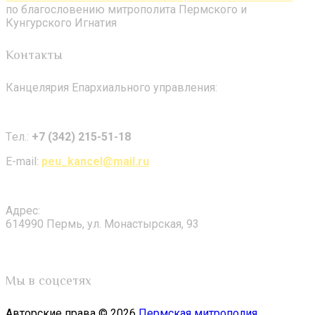
по благословению митрополита Пермского и
Кунгурского Игнатия
Контакты
Канцелярия Епархиального управления:
Tел.:
+7 (342) 215-51-18
E-mail:
peu_kancel@mail.ru
Адрес:
614990 Пермь, ул. Монастырская, 93
Мы в соцсетях
Авторские права © 2026
Пермская митрополия
.