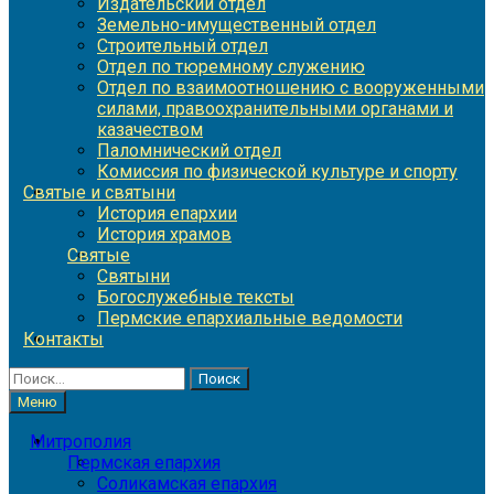
Издательский отдел
Земельно-имущественный отдел
Строительный отдел
Отдел по тюремному служению
Отдел по взаимоотношению с вооруженными
силами, правоохранительными органами и
казачеством
Паломнический отдел
Комиссия по физической культуре и спорту
Святые и святыни
История епархии
История храмов
Святые
Святыни
Богослужебные тексты
Пермские епархиальные ведомости
Контакты
Найти:
Меню
Митрополия
Пермская епархия
Соликамская епархия