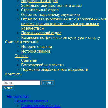
Издательский отдел
Земельно-имущественный отдел
Строительный отдел
Отдел по тюремному служению
Отдел по взаимоотношению с вооруженными
силами, правоохранительными органами и
казачеством
Паломнический отдел
Комиссия по физической культуре и спорту
Святые и святыни
История епархии
История храмов
Святые
Святыни
Богослужебные тексты
Пермские епархиальные ведомости
Контакты
Найти:
Меню
Митрополия
Пермская епархия
Соликамская епархия