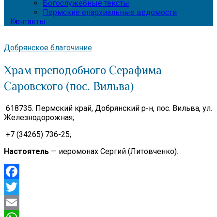
Богослужебные тексты
Пермские епархиальные ведомости
Контакты
Добрянское благочиние
Храм преподобного Серафима
Саровского (пос. Вильва)
618735. Пермский край, Добрянский р-н,
пос. Вильва, ул.
Железнодорожная;
+7 (34265) 736-25;
Настоятель
— иеромонах Сергий (Литовченко).
Facebook
Twitter