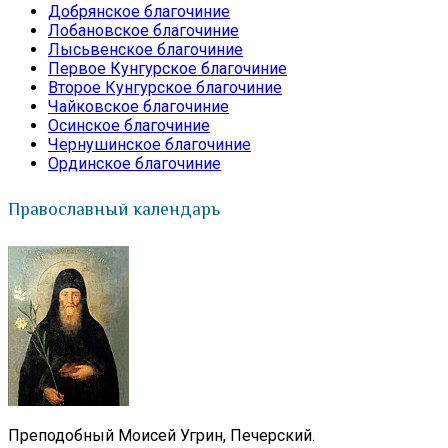
Добрянское благочиние
Лобановское благочиние
Лысьвенское благочиние
Первое Кунгурское благочиние
Второе Кунгурское благочиние
Чайковское благочиние
Осинское благочиние
Чернушинское благочиние
Ординское благочиние
Православный календарь
Преподобный Моисей Угрин, Печерский.