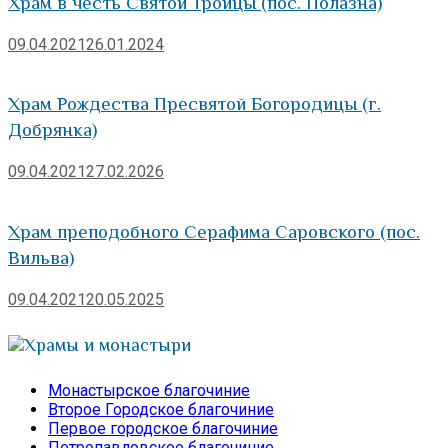
Храм в честь Святой Троицы (пос. Полазна)
09.04.2021
26.01.2024
Храм Рождества Пресвятой Богородицы (г.
Добрянка)
09.04.2021
27.02.2026
Храм преподобного Серафима Саровского (пос.
Вильва)
09.04.2021
20.05.2025
Храмы и монастыри
Монастырское благочиние
Второе Городское благочиние
Первое городское благочиние
Петропавловское благочиние