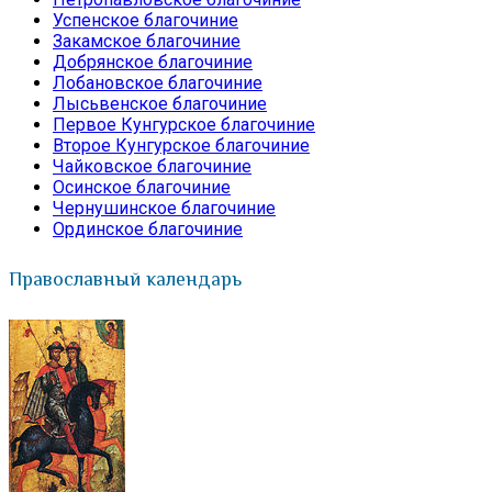
Успенское благочиние
Закамское благочиние
Добрянское благочиние
Лобановское благочиние
Лысьвенское благочиние
Первое Кунгурское благочиние
Второе Кунгурское благочиние
Чайковское благочиние
Осинское благочиние
Чернушинское благочиние
Ординское благочиние
Православный календарь