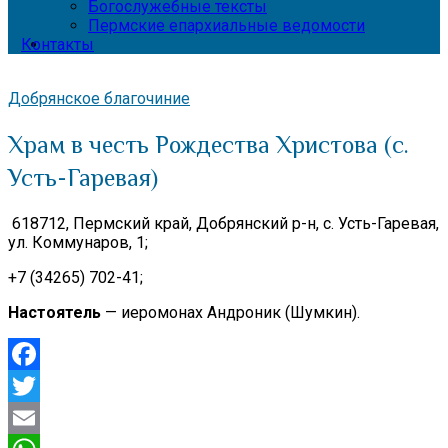
Богослужебные тексты
Пермские епархиальные ведомости
Контакты
Добрянское благочиние
Храм в честь Рождества Христова (с.
Усть-Гаревая)
618712, Пермский край, Добрянский р-н, с. Усть-Гаревая,
ул. Коммунаров, 1;
+7 (34265) 702-41;
Настоятель
— иеромонах Андроник (Шумкин).
Facebook
Twitter