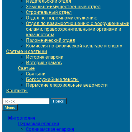
Издательский отдел
Земельно-имущественный отдел
Строительный отдел
Отдел по тюремному служению
Отдел по взаимоотношению с вооруженными
силами, правоохранительными органами и
казачеством
Паломнический отдел
Комиссия по физической культуре и спорту
Святые и святыни
История епархии
История храмов
Святые
Святыни
Богослужебные тексты
Пермские епархиальные ведомости
Контакты
Найти:
Меню
Митрополия
Пермская епархия
Соликамская епархия