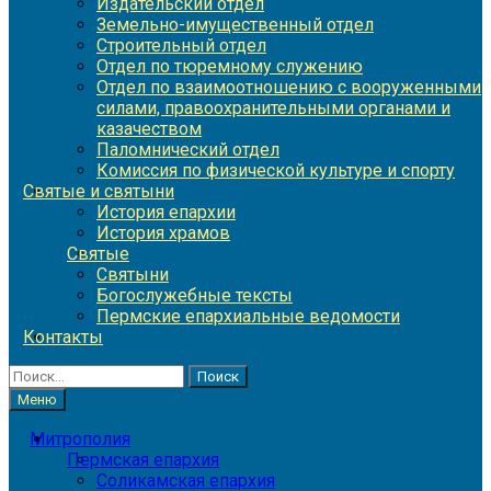
Издательский отдел
Земельно-имущественный отдел
Строительный отдел
Отдел по тюремному служению
Отдел по взаимоотношению с вооруженными
силами, правоохранительными органами и
казачеством
Паломнический отдел
Комиссия по физической культуре и спорту
Святые и святыни
История епархии
История храмов
Святые
Святыни
Богослужебные тексты
Пермские епархиальные ведомости
Контакты
Найти:
Меню
Митрополия
Пермская епархия
Соликамская епархия