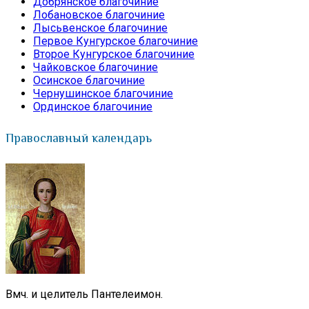
Добрянское благочиние
Лобановское благочиние
Лысьвенское благочиние
Первое Кунгурское благочиние
Второе Кунгурское благочиние
Чайковское благочиние
Осинское благочиние
Чернушинское благочиние
Ординское благочиние
Православный календарь
Вмч. и целитель Пантелеимон.