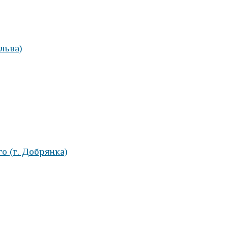
льва)
о (г. Добрянка)