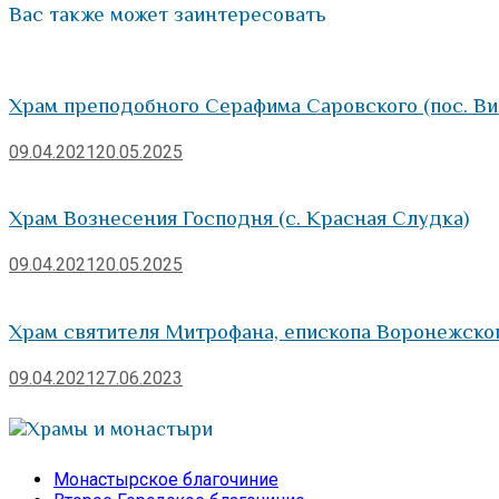
Вас также может заинтересовать
Храм преподобного Серафима Саровского (пос. Ви
09.04.2021
20.05.2025
Храм Вознесения Господня (с. Красная Слудка)
09.04.2021
20.05.2025
Храм святителя Митрофана, епископа Воронежског
09.04.2021
27.06.2023
Храмы и монастыри
Монастырское благочиние