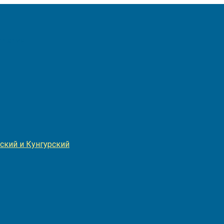
Игнатия
ский и Кунгурский