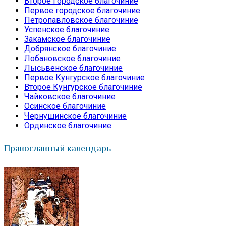
Второе Городское благочиние
Первое городское благочиние
Петропавловское благочиние
Успенское благочиние
Закамское благочиние
Добрянское благочиние
Лобановское благочиние
Лысьвенское благочиние
Первое Кунгурское благочиние
Второе Кунгурское благочиние
Чайковское благочиние
Осинское благочиние
Чернушинское благочиние
Ординское благочиние
Православный календарь