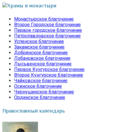
Храмы и монастыри
Монастырское благочиние
Второе Городское благочиние
Первое городское благочиние
Петропавловское благочиние
Успенское благочиние
Закамское благочиние
Добрянское благочиние
Лобановское благочиние
Лысьвенское благочиние
Первое Кунгурское благочиние
Второе Кунгурское благочиние
Чайковское благочиние
Осинское благочиние
Чернушинское благочиние
Ординское благочиние
Православный календарь