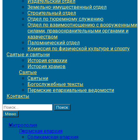
Издательский отдел
Земельно-имущественный отдел
Строительный отдел
Отдел по тюремному служению
Отдел по взаимоотношению с вооруженными
силами, правоохранительными органами и
казачеством
Паломнический отдел
Комиссия по физической культуре и спорту
Святые и святыни
История епархии
История храмов
Святые
Святыни
Богослужебные тексты
Пермские епархиальные ведомости
Контакты
Найти:
Меню
Митрополия
Пермская епархия
Соликамская епархия