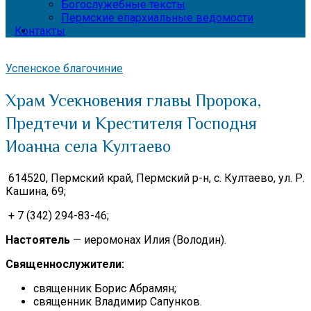
Богослужебные тексты
Пермские епархиальные ведомости
Контакты
Успенское благочиние
Храм Усекновения главы Пророка,
Предтечи и Крестителя Господня
Иоанна села Култаево
614520, Пермский край, Пермский р-н, с. Култаево, ул. Р.
Кашина, 69;
+ 7 (342) 294-83-46;
Настоятель
— иеромонах Илия (Володин).
Священнослужители:
священник Борис Абрамян;
священник Владимир Сапунков.