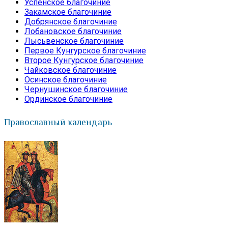
Успенское благочиние
Закамское благочиние
Добрянское благочиние
Лобановское благочиние
Лысьвенское благочиние
Первое Кунгурское благочиние
Второе Кунгурское благочиние
Чайковское благочиние
Осинское благочиние
Чернушинское благочиние
Ординское благочиние
Православный календарь