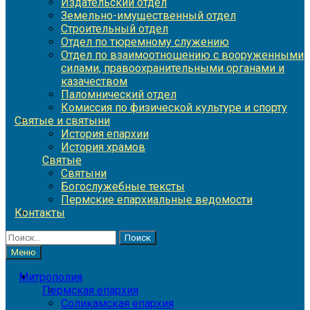
Издательский отдел
Земельно-имущественный отдел
Строительный отдел
Отдел по тюремному служению
Отдел по взаимоотношению с вооруженными
силами, правоохранительными органами и
казачеством
Паломнический отдел
Комиссия по физической культуре и спорту
Святые и святыни
История епархии
История храмов
Святые
Святыни
Богослужебные тексты
Пермские епархиальные ведомости
Контакты
Найти:
Меню
Митрополия
Пермская епархия
Соликамская епархия