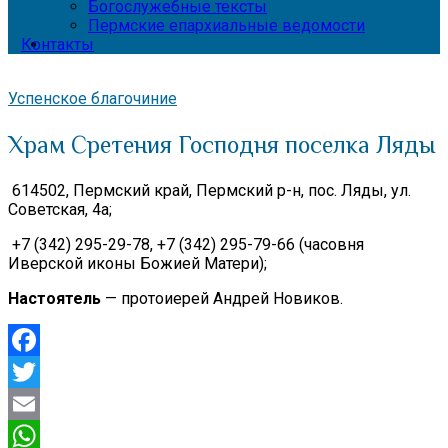
Богослужебные тексты
Пермские епархиальные ведомости
Контакты
Успенское благочиние
Храм Сретения Господня поселка Ляды
614502, Пермский край, Пермский р-н, пос. Ляды, ул.
Советская, 4а;
+7 (342) 295-29-78, +7 (342) 295-79-66 (часовня
Иверской иконы Божией Матери);
Настоятель
— протоиерей Андрей Новиков.
Facebook
Twitter
Email