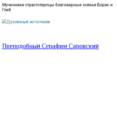
Мученники страстотерпцы благоверные князья Борис и
Глеб.
Духовный источник
Преподобный Серафим Саровский