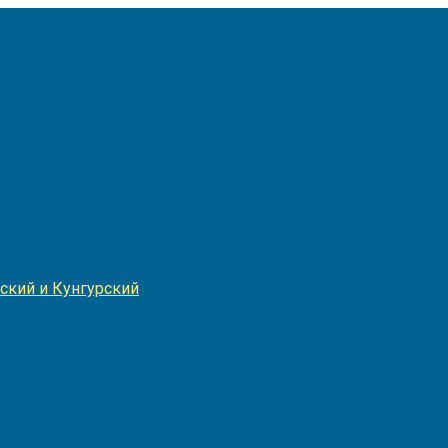
Игнатия
ский и Кунгурский