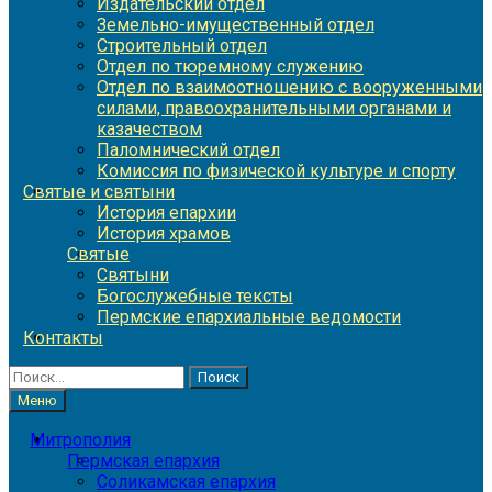
Издательский отдел
Земельно-имущественный отдел
Строительный отдел
Отдел по тюремному служению
Отдел по взаимоотношению с вооруженными
силами, правоохранительными органами и
казачеством
Паломнический отдел
Комиссия по физической культуре и спорту
Святые и святыни
История епархии
История храмов
Святые
Святыни
Богослужебные тексты
Пермские епархиальные ведомости
Контакты
Найти:
Меню
Митрополия
Пермская епархия
Соликамская епархия