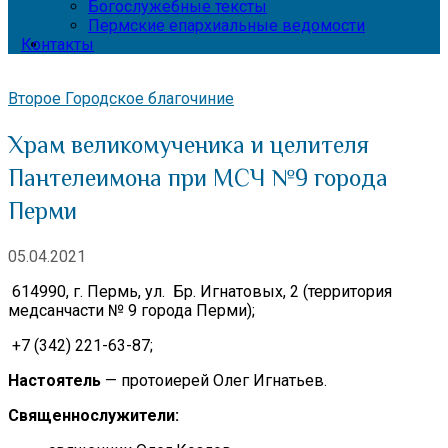
Богослужебные тексты
Пермские епархиальные ведомости
Контакты
Второе Городское благочиние
Храм великомученика и целителя
Пантелеимона при МСЧ №9 города
Перми
05.04.2021
614990, г. Пермь, ул. Бр. Игнатовых, 2 (территория
медсанчасти № 9 города Перми);
+7 (342) 221-63-87;
Настоятель
— протоиерей Олег Игнатьев.
Священнослужители: