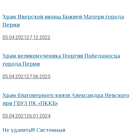
Храм Иверской иконы Божией Матери города
Перми
05.04.2021
27.12.2022
Храм великомученика Георгия Победоносца
города Перми
05.04.2021
27.06.2025
Храм благоверного князя Александра Невского
при ГБУЗ ПК «ПККБ»
05.04.2021
26.01.2024
Не удалять!!! Системный