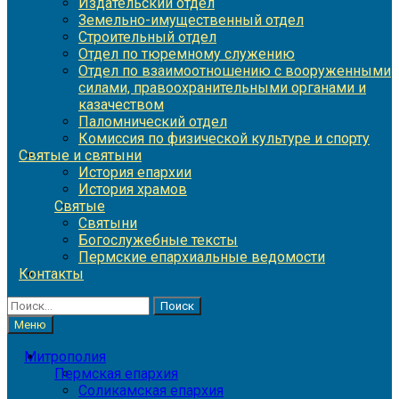
Издательский отдел
Земельно-имущественный отдел
Строительный отдел
Отдел по тюремному служению
Отдел по взаимоотношению с вооруженными
силами, правоохранительными органами и
казачеством
Паломнический отдел
Комиссия по физической культуре и спорту
Святые и святыни
История епархии
История храмов
Святые
Святыни
Богослужебные тексты
Пермские епархиальные ведомости
Контакты
Найти:
Меню
Митрополия
Пермская епархия
Соликамская епархия