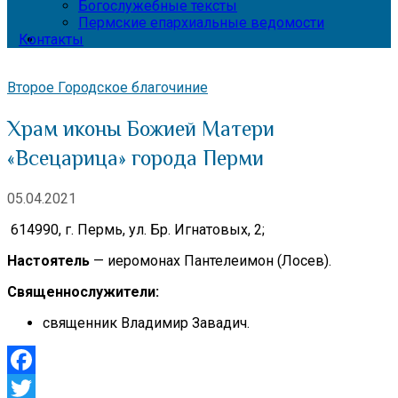
Богослужебные тексты
Пермские епархиальные ведомости
Контакты
Второе Городское благочиние
Храм иконы Божией Матери
«Всецарица» города Перми
05.04.2021
614990, г. Пермь, ул. Бр. Игнатовых, 2;
Настоятель
— иеромонах Пантелеимон (Лосев).
Священнослужители:
священник Владимир Завадич.
Facebook