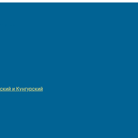
Игнатия
ский и Кунгурский