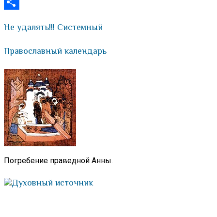
VK
Отправить
Не удалять!!! Системный
Православный календарь
Погребение праведной Анны.
Духовный источник