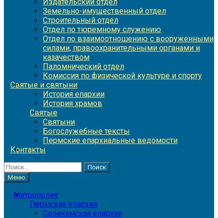
Издательский отдел
Земельно-имущественный отдел
Строительный отдел
Отдел по тюремному служению
Отдел по взаимоотношению с вооруженными
силами, правоохранительными органами и
казачеством
Паломнический отдел
Комиссия по физической культуре и спорту
Святые и святыни
История епархии
История храмов
Святые
Святыни
Богослужебные тексты
Пермские епархиальные ведомости
Контакты
Найти:
Меню
Митрополия
Пермская епархия
Соликамская епархия