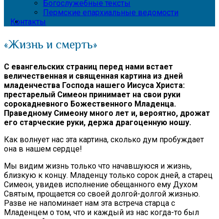
Богослужебные тексты
Пермские епархиальные ведомости
Контакты
«Жизнь и смерть»
С евангельских страниц перед нами встает
величественная и священная картина из дней
младенчества Господа нашего Иисуса Христа:
престарелый Симеон принимает на свои руки
сорокадневного Божественного Младенца.
Праведному Симеону много лет и, вероятно, дрожат
его старческие руки, держа драгоценную ношу.
Как волнует нас эта картина, сколько дум пробуждает
она в нашем сердце!
Мы видим жизнь только что начавшуюся и жизнь,
близкую к концу. Младенцу только сорок дней, а старец
Симеон, увидев исполнение обещанного ему Духом
Святым, прощается со своей долгой-долгой жизнью.
Разве не напоминает нам эта встреча старца с
Младенцем о том, что и каждый из нас когда-то был