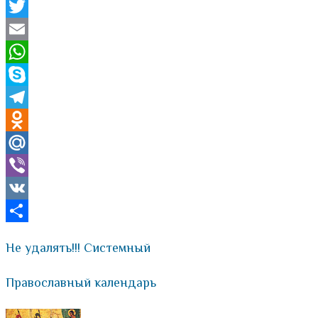
Facebook
Twitter
Email
WhatsApp
Skype
Telegram
Odnoklassniki
Mail.Ru
Viber
VK
Отправить
Не удалять!!! Системный
Православный календарь