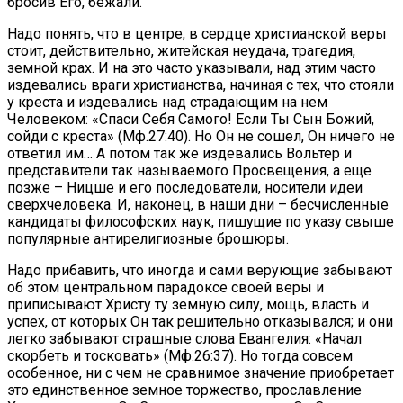
бросив Его, бежали.
Надо понять, что в центре, в сердце христианской веры
стоит, действительно, житейская неудача, трагедия,
земной крах. И на это часто указывали, над этим часто
издевались враги христианства, начиная с тех, что стояли
у креста и издевались над страдающим на нем
Человеком: «Спаси Себя Самого! Если Ты Сын Божий,
сойди с креста» (Мф.27:40). Но Он не сошел, Он ничего не
ответил им… А потом так же издевались Вольтер и
представители так называемого Просвещения, а еще
позже – Ницше и его последователи, носители идеи
сверхчеловека. И, наконец, в наши дни – бесчисленные
кандидаты философских наук, пишущие по указу свыше
популярные антирелигиозные брошюры.
Надо прибавить, что иногда и сами верующие забывают
об этом центральном парадоксе своей веры и
приписывают Христу ту земную силу, мощь, власть и
успех, от которых Он так решительно отказывался; и они
легко забывают страшные слова Евангелия: «Начал
скорбеть и тосковать» (Мф.26:37). Но тогда совсем
особенное, ни с чем не сравнимое значение приобретает
это единственное земное торжество, прославление