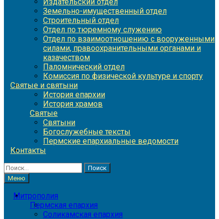
Издательский отдел
Земельно-имущественный отдел
Строительный отдел
Отдел по тюремному служению
Отдел по взаимоотношению с вооруженными
силами, правоохранительными органами и
казачеством
Паломнический отдел
Комиссия по физической культуре и спорту
Святые и святыни
История епархии
История храмов
Святые
Святыни
Богослужебные тексты
Пермские епархиальные ведомости
Контакты
Найти:
Меню
Митрополия
Пермская епархия
Соликамская епархия