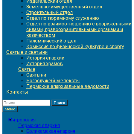
Издательский отдел
Земельно-имущественный отдел
Строительный отдел
Отдел по тюремному служению
Отдел по взаимоотношению с вооруженными
силами, правоохранительными органами и
казачеством
Паломнический отдел
Комиссия по физической культуре и спорту
Святые и святыни
История епархии
История храмов
Святые
Святыни
Богослужебные тексты
Пермские епархиальные ведомости
Контакты
Найти:
Меню
Митрополия
Пермская епархия
Соликамская епархия