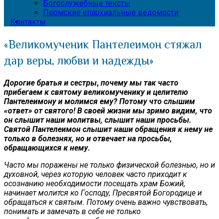
Богослужебные тексты
Пермские епархиальные ведомости
Контакты
«Великомученик Пантелеимон стяжал
дар веры, любви и надежды»
Дорогие братья и сестры
,
почему мы так часто
прибегаем к святому великомученику и целителю
Пантелеимону и молимся ему? Потому что слышим
«ответ» от святого! В своей жизни мы зримо видим, что
он слышит наши молитвы, слышит наши просьбы.
Святой Пантелеимон слышит наши обращения к нему не
только в болезнях, но и отвечает на просьбы,
обращающихся к нему.
Часто мы поражены не только физической болезнью, но и
духовной, через которую человек часто приходит к
осознанию необходимости посещать храм Божий,
начинает молится ко Господу, Пресвятой Богородице и
обращаться к святым. Потому очень важно чувствовать,
понимать и замечать в себе не только