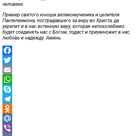
человеке.
Пример святого юноши великомученика и целителя
Пантелеимона, пострадавшего за веру во Христа, да
укрепит и в нас истинную веру, которая непоколебимо
будет соединять нас с Богом, подаст и приумножит в нас
любовь и надежду. Аминь.
Facebook
Twitter
Email
WhatsApp
Skype
Telegram
Odnoklassniki
Mail.Ru