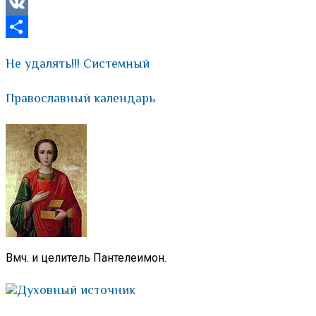
Viber
VK
Отправить
Не удалять!!! Системный
Православный календарь
Вмч. и целитель Пантелеимон.
Духовный источник