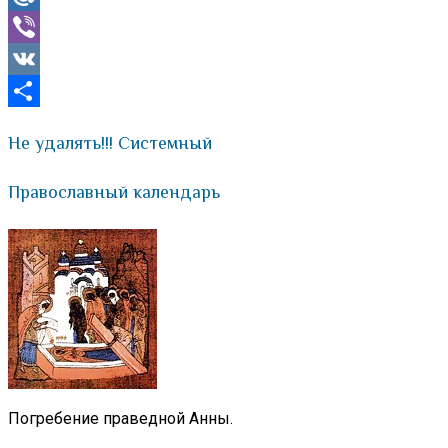
Mail.Ru
Viber
VK
Отправить
Не удалять!!! Системный
Православный календарь
Погребение праведной Анны.