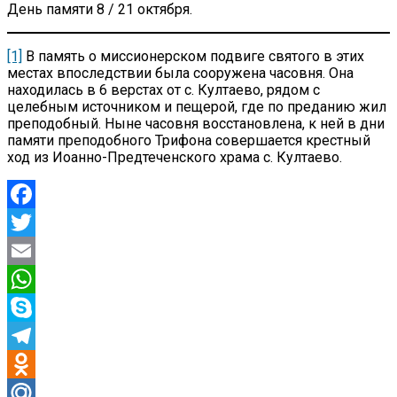
День памяти 8 / 21 октября.
[1]
В память о миссионерском подвиге святого в этих
местах впоследствии была сооружена часовня. Она
находилась в 6 верстах от с. Култаево, рядом с
целебным источником и пещерой, где по преданию жил
преподобный. Ныне часовня восстановлена, к ней в дни
памяти преподобного Трифона совершается крестный
ход из Иоанно-Предтеченского храма с. Култаево.
Facebook
Twitter
Email
WhatsApp
Skype
Telegram
Odnoklassniki