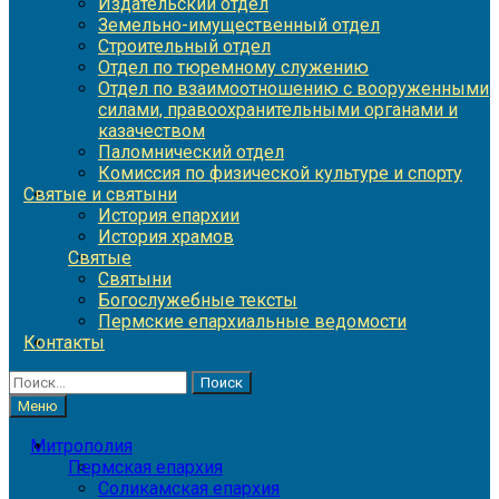
Издательский отдел
Земельно-имущественный отдел
Строительный отдел
Отдел по тюремному служению
Отдел по взаимоотношению с вооруженными
силами, правоохранительными органами и
казачеством
Паломнический отдел
Комиссия по физической культуре и спорту
Святые и святыни
История епархии
История храмов
Святые
Святыни
Богослужебные тексты
Пермские епархиальные ведомости
Контакты
Найти:
Меню
Митрополия
Пермская епархия
Соликамская епархия