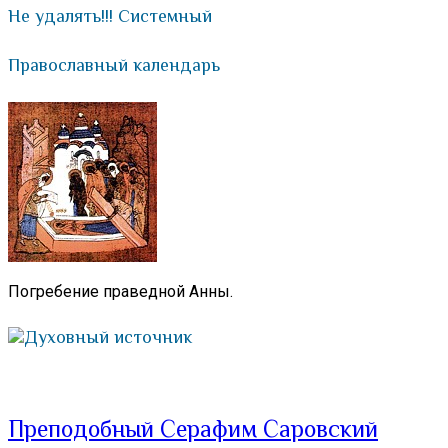
Не удалять!!! Системный
Православный календарь
Погребение праведной Анны.
Духовный источник
Преподобный Серафим Саровский