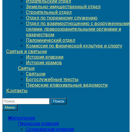
Издательский отдел
Земельно-имущественный отдел
Строительный отдел
Отдел по тюремному служению
Отдел по взаимоотношению с вооруженными
силами, правоохранительными органами и
казачеством
Паломнический отдел
Комиссия по физической культуре и спорту
Святые и святыни
История епархии
История храмов
Святые
Святыни
Богослужебные тексты
Пермские епархиальные ведомости
Контакты
Найти:
Меню
Митрополия
Пермская епархия
Соликамская епархия