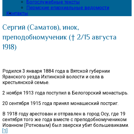
Богослужебные тексты
Пермские епархиальные ведомости
Контакты
Сергий (Саматов), инок,
преподобномученик († 2/15 августа
1918)
Родился 3 января 1884 года в Вятской губернии
Яранского уезда Ихтинской волости и села в
крестьянской семье.
2 ноября 1913 года поступил в Белогорский монастырь.
20 сентября 1915 года принял монашеский постриг.
В 1918 году арестован и отправлен в город Осу, где 19
сентября того же года вместе с преподобномучеником
Иоанном (Ротновым) был зверски убит большевиками.
[1]