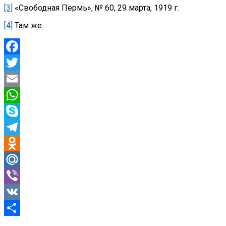
[3]
«Свободная Пермь», № 60, 29 марта, 1919 г.
[4]
Там же.
Facebook
Twitter
Email
WhatsApp
Skype
Telegram
Odnoklassniki
Mail.Ru
Viber
VK
Отправить