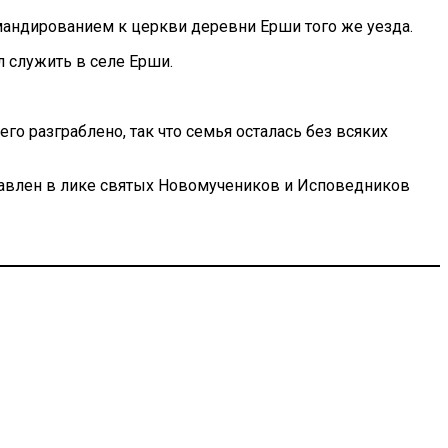
омандированием к церкви деревни Ерши того же уезда.
 служить в селе Ерши.
о разграблено, так что семья осталась без всяких
влен в лике святых
Новомучеников и Исповедников