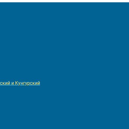
Игнатия
ский и Кунгурский