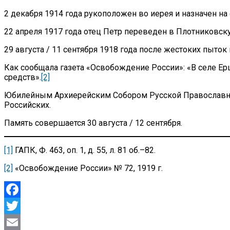
2 декабря 1914 года рукоположен во иерея и назначен н
22 апреля 1917 года отец Петр переведен в Плотниковск
29 августа / 11 сентября 1918 года после жестоких пыто
Как сообщала газета «Освобождение России»: «В селе Ер
средств».
[2]
Юбилейным Архиерейским Собором Русской Православной
Российских.
Память совершается 30 августа / 12 сентября.
[1]
ГАПК, Ф. 463, оп. 1, д. 55, л. 81 об.–82.
[2]
«Освобождение России» № 72, 1919 г.
Facebook
Twitter