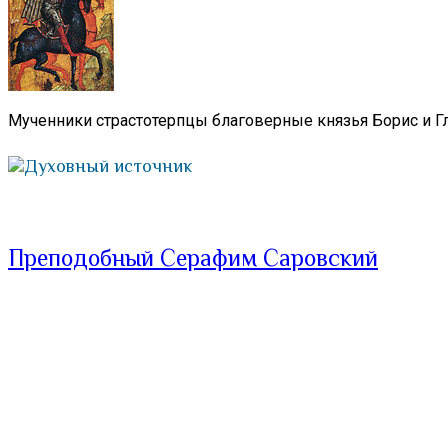
Мученники страстотерпцы благоверные князья Борис и Гл
Духовный источник
Преподобный Серафим Саровский