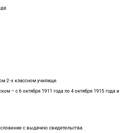
да.
ом 2-х классном училище.
ом – с 6 октября 1911 года по 4 октября 1915 года и
словение с выдачею свидетельства.