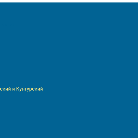
Игнатия
ский и Кунгурский