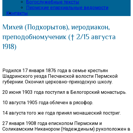
Богослужебные тексты
Пермские епархиальные ведомости
Контакты
Михей (Подкорытов), иеродиакон,
преподобномученик († 2/15 августа
1918)
Родился 17 января 1876 года в семье крестьян
Шадринского уезда Песчанской волости Пермской
губернии. Окончил церковно-приходскую школу.
20 июня 1903 года поступил в Белогорский монастырь.
10 августа 1905 года облечен в рясофор.
14 августа того же года принял монашеский постриг.
27 января 1908 года епископом Пермским и
Соликамским Никанором (Надеждиным) рукоположен в