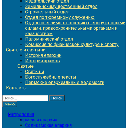
Издательский отдел
Земельно-имущественный отдел
Строительный отдел
Отдел по тюремному служению
Отдел по взаимоотношению с вооруженными
силами, правоохранительными органами и
казачеством
Паломнический отдел
Комиссия по физической культуре и спорту
Святые и святыни
История епархии
История храмов
Святые
Святыни
Богослужебные тексты
Пермские епархиальные ведомости
Контакты
Найти:
Меню
Митрополия
Пермская епархия
Соликамская епархия