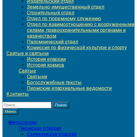
Издательский отдел
Земельно-имущественный отдел
Строительный отдел
Отдел по тюремному служению
Отдел по взаимоотношению с вооруженными
силами, правоохранительными органами и
казачеством
Паломнический отдел
Комиссия по физической культуре и спорту
Святые и святыни
История епархии
История храмов
Святые
Святыни
Богослужебные тексты
Пермские епархиальные ведомости
Контакты
Найти:
Меню
Митрополия
Пермская епархия
Соликамская епархия