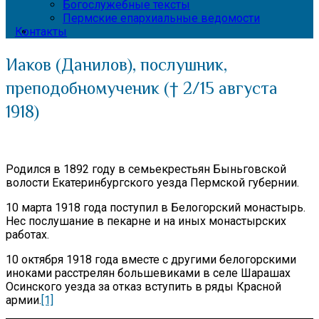
Богослужебные тексты
Пермские епархиальные ведомости
Контакты
Иаков (Данилов), послушник,
преподобномученик († 2/15 августа
1918)
Родился в 1892 году в семьекрестьян Быньговской
волости Екатеринбургского уезда Пермской губернии.
10 марта 1918 года поступил в Белогорский монастырь.
Нес послушание в пекарне и на иных монастырских
работах.
10 октября 1918 года вместе с другими белогорскими
иноками расстрелян большевиками в селе Шарашах
Осинского уезда за отказ вступить в ряды Красной
армии.
[1]