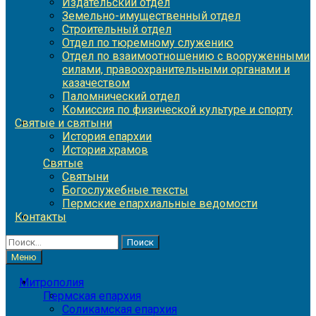
Издательский отдел
Земельно-имущественный отдел
Строительный отдел
Отдел по тюремному служению
Отдел по взаимоотношению с вооруженными
силами, правоохранительными органами и
казачеством
Паломнический отдел
Комиссия по физической культуре и спорту
Святые и святыни
История епархии
История храмов
Святые
Святыни
Богослужебные тексты
Пермские епархиальные ведомости
Контакты
Найти:
Меню
Митрополия
Пермская епархия
Соликамская епархия