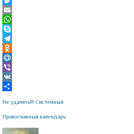
Facebook
Twitter
Email
WhatsApp
Skype
Telegram
Odnoklassniki
Mail.Ru
Viber
VK
Отправить
Не удалять!!! Системный
Православный календарь