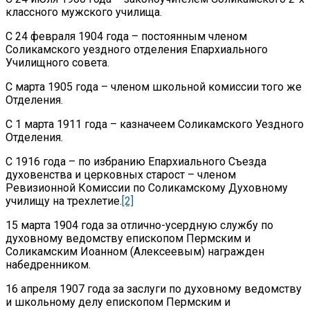
классного мужского училища.
С 24 февраля 1904 года – постоянным членом
Соликамского уездного отделения Епархиального
Училищного совета.
С марта 1905 года – членом школьной комиссии того же
Отделения.
С 1 марта 1911 года – казначеем Соликамского Уездного
Отделения.
С 1916 года – по избранию Епархиального Съезда
духовенства и церковных старост – членом
Ревизионной Комиссии по Соликамскому Духовному
училищу на трехлетие.
[2]
15 марта 1904 года за отлично-усердную службу по
духовному ведомству епископом Пермским и
Соликамским Иоанном (Алексеевым) награжден
набедренником.
16 апреля 1907 года за заслуги по духовному ведомству
и школьному делу епископом Пермским и