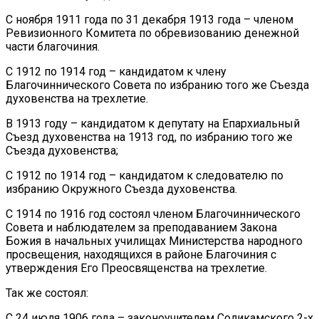
С ноября 1911 года по 31 декабря 1913 года – членом
Ревизионного Комитета по обревизованию денежной
части благочиния.
С 1912 по 1914 год – кандидатом к члену
Благочиннического Совета по избранию того же Съезда
духовенства на трехлетие.
В 1913 году – кандидатом к депутату на Епархиальный
Съезд духовенства на 1913 год, по избранию того же
Съезда духовенства;
С 1912 по 1914 год – кандидатом к следователю по
избранию Окружного Съезда духовенства.
С 1914 по 1916 год состоял членом Благочиннического
Совета и наблюдателем за преподаванием Закона
Божия в начальных училищах Министерства народного
просвещения, находящихся в районе Благочиния с
утверждения Его Преосвященства на трехлетие.
Так же состоял:
С 24 июля 1906 года – законоучителем Соликамского 2-х