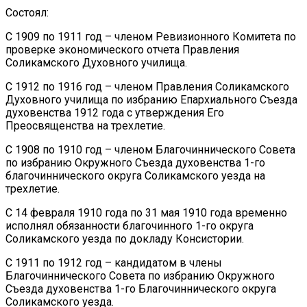
Состоял:
С 1909 по 1911 год – членом Ревизионного Комитета по
проверке экономического отчета Правления
Соликамского Духовного училища.
С 1912 по 1916 год – членом Правления Соликамского
Духовного училища по избранию Епархиального Съезда
духовенства 1912 года с утверждения Его
Преосвященства на трехлетие.
С 1908 по 1910 год – членом Благочиннического Совета
по избранию Окружного Съезда духовенства 1-го
благочиннического округа Соликамского уезда на
трехлетие.
С 14 февраля 1910 года по 31 мая 1910 года временно
исполнял обязанности благочинного 1-го округа
Соликамского уезда по докладу Консистории.
С 1911 по 1912 год – кандидатом в члены
Благочиннического Совета по избранию Окружного
Съезда духовенства 1-го Благочиннического округа
Соликамского уезда.