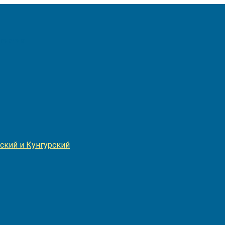
Игнатия
ский и Кунгурский