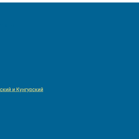
Игнатия
ский и Кунгурский