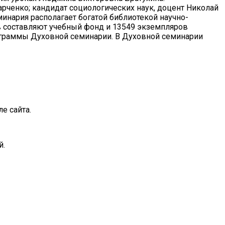
рченко; кандидат социологических наук, доцент Николай
инария располагает богатой библиотекой научно-
ов составляют учебный фонд и 13549 экземпляров
ограммы Духовной семинарии. В Духовной семинарии
е сайта.
й.