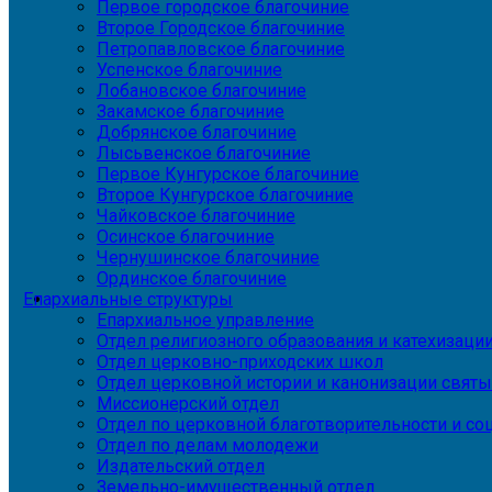
Первое городское благочиние
Второе Городское благочиние
Петропавловское благочиние
Успенское благочиние
Лобановское благочиние
Закамское благочиние
Добрянское благочиние
Лысьвенское благочиние
Первое Кунгурское благочиние
Второе Кунгурское благочиние
Чайковское благочиние
Осинское благочиние
Чернушинское благочиние
Ординское благочиние
Епархиальные структуры
Епархиальное управление
Отдел религиозного образования и катехизаци
Отдел церковно-приходских школ
Отдел церковной истории и канонизации святы
Миссионерский отдел
Отдел по церковной благотворительности и с
Отдел по делам молодежи
Издательский отдел
Земельно-имущественный отдел