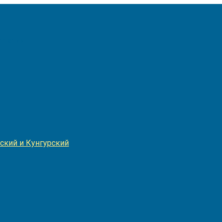
Игнатия
ский и Кунгурский