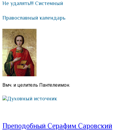
Не удалять!!! Системный
Православный календарь
Вмч. и целитель Пантелеимон.
Духовный источник
Преподобный Серафим Саровский