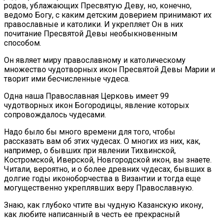
родов, ублажающих Пресвятую Деву, но, конечно,
ведомо Богу, с каким детским доверием принимают их
православные и католики. И укрепляет Он в них
почитание Пресвятой Девы необыкновенным
способом.
Он являет миру православному и католическому
множество чудотворных икон Пресвятой Девы Марии и
творит ими бесчисленные чудеса.
Одна наша Православная Церковь имеет 99
чудотворных икон Богородицы, явление которых
сопровождалось чудесами.
Надо было бы много времени для того, чтобы
рассказать вам об этих чудесах. О многих из них, как,
например, о бывших при явлении Тихвинской,
Костромской, Иверской, Новгородской икон, вы знаете.
Читали, вероятно, и о более древних чудесах, бывших в
долгие годы иконоборчества в Византии и тогда еще
могущественно укреплявших веру Православную.
Знаю, как глубоко чтите вы чудную Казанскую икону,
как любите написанный в честь ее прекрасный