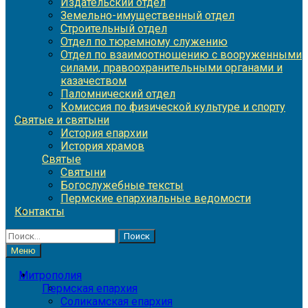
Издательский отдел
Земельно-имущественный отдел
Строительный отдел
Отдел по тюремному служению
Отдел по взаимоотношению с вооруженными
силами, правоохранительными органами и
казачеством
Паломнический отдел
Комиссия по физической культуре и спорту
Святые и святыни
История епархии
История храмов
Святые
Святыни
Богослужебные тексты
Пермские епархиальные ведомости
Контакты
Найти:
Меню
Митрополия
Пермская епархия
Соликамская епархия