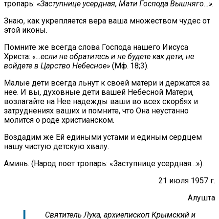
тропарь:
«Заступнице усердная, Мати Господа Вышняго…».
Знаю, как укрепляется вера ваша множеством чудес от
этой иконы.
Помните же всегда слова Господа нашего Иисуса
Христа:
«…если не обратитесь и не будете как дети, не
войдете в Царство Небесное»
(Мф. 18;3).
Малые дети всегда льнут к своей матери и держатся за
нее. И вы, духовные дети вашей Небесной Матери,
возлагайте на Нее надежды ваши во всех скорбях и
затруднениях ваших и помните, что Она неустанно
молится о роде христианском.
Воздадим же Ей едиными устами и единым сердцем
нашу чистую детскую хвалу.
Аминь. (Народ поет тропарь: «Заступнице усердная…»).
21 июля 1957 г.
Алушта
Святитель Лука, архиепископ Крымский и