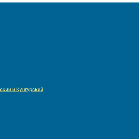
Игнатия
ский и Кунгурский