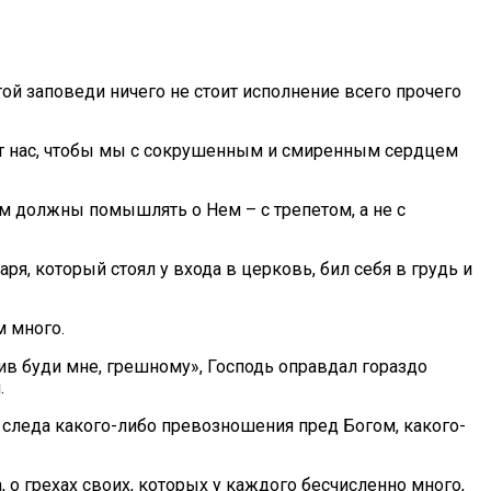
ой заповеди ничего не стоит исполнение всего прочего
от нас, чтобы мы с сокрушенным и смиренным сердцем
 должны помышлять о Нем – с трепетом, а не с
, который стоял у входа в церковь, бил себя в грудь и
м много.
тив буди мне, грешному», Господь оправдал гораздо
.
следа какого-либо превозношения пред Богом, какого-
 о грехах своих, которых у каждого бесчисленно много,