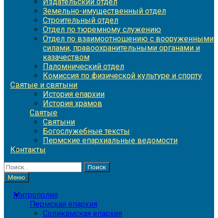
Издательский отдел
Земельно-имущественный отдел
Строительный отдел
Отдел по тюремному служению
Отдел по взаимоотношению с вооруженными
силами, правоохранительными органами и
казачеством
Паломнический отдел
Комиссия по физической культуре и спорту
Святые и святыни
История епархии
История храмов
Святые
Святыни
Богослужебные тексты
Пермские епархиальные ведомости
Контакты
Найти:
Меню
Митрополия
Пермская епархия
Соликамская епархия