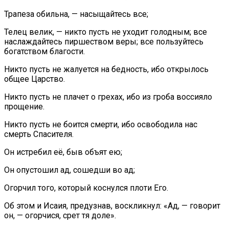
Трапеза обильна, — насыщайтесь все;
Телец велик, — никто пусть не уходит голодным; все
наслаждайтесь пиршеством веры; все пользуйтесь
богатством благости.
Никто пусть не жалуется на бедность, ибо открылось
общее Царство.
Никто пусть не плачет о грехах, ибо из гроба воссияло
прощение.
Никто пусть не боится смерти, ибо освободила нас
смерть Спасителя.
Он истребил её, быв объят ею;
Он опустошил ад, сошедши во ад;
Огорчил того, который коснулся плоти Его.
Об этом и Исаия, предузнав, воскликнул: «Ад, — говорит
он, — огорчися, срет тя доле».