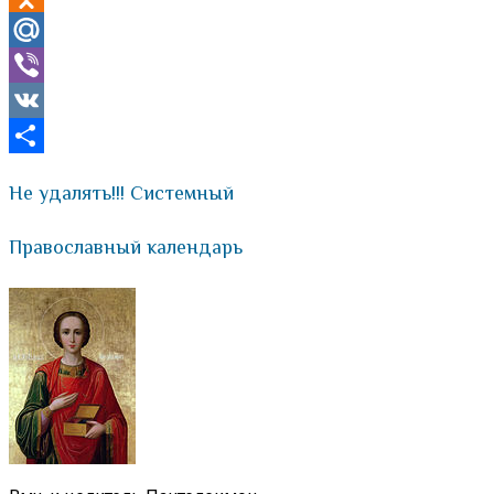
Odnoklassniki
Mail.Ru
Viber
VK
Отправить
Не удалять!!! Системный
Православный календарь