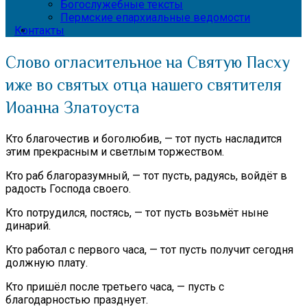
Богослужебные тексты
Пермские епархиальные ведомости
Контакты
Слово огласительное на Святую Пасху
иже во святых отца нашего святителя
Иоанна Златоуста
Кто благочестив и боголюбив, — тот пусть насладится
этим прекрасным и светлым торжеством.
Кто раб благоразумный, — тот пусть, радуясь, войдёт в
радость Господа своего.
Кто потрудился, постясь, — тот пусть возьмёт ныне
динарий.
Кто работал с первого часа, — тот пусть получит сегодня
должную плату.
Кто пришёл после третьего часа, — пусть с
благодарностью празднует.