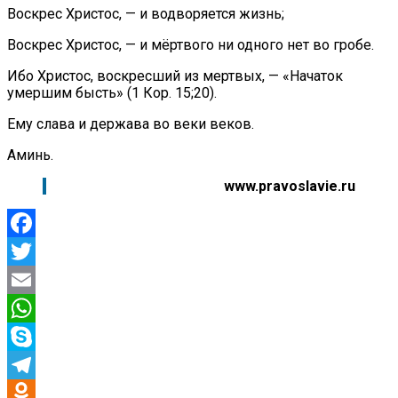
Воскрес Христос, — и водворяется жизнь;
Воскрес Христос, — и мёртвого ни одного нет во гробе.
Ибо Христос, воскресший из мертвых, — «Начаток
умершим бысть» (1 Кор. 15;20).
Ему слава и держава во веки веков.
Аминь.
www.pravoslavie.ru
Facebook
Twitter
Email
WhatsApp
Skype
Telegram