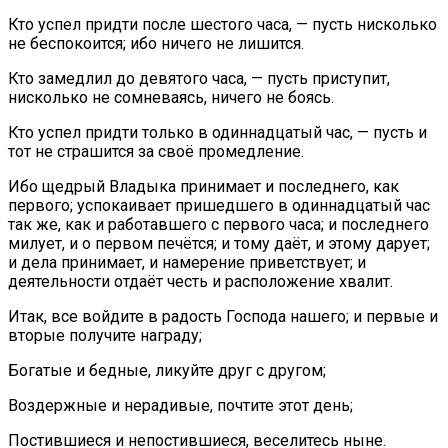
Кто успел придти после шестого часа, — пусть нисколько
не беспокоится; ибо ничего не лишится.
Кто замедлил до девятого часа, — пусть приступит,
нисколько не сомневаясь, ничего не боясь.
Кто успел придти только в одиннадцатый час, — пусть и
тот не страшится за своё промедление.
Ибо щедрый Владыка принимает и последнего, как
первого; успокаивает пришедшего в одиннадцатый час
так же, как и работавшего с первого часа; и последнего
милует, и о первом печётся; и тому даёт, и этому дарует;
и дела принимает, и намерение приветствует; и
деятельности отдаёт честь и расположение хвалит.
Итак, все войдите в радость Господа нашего; и первые и
вторые получите награду;
Богатые и бедные, ликуйте друг с другом;
Воздержные и нерадивые, почтите этот день;
Постившиеся и непостившиеся, веселитесь ныне.