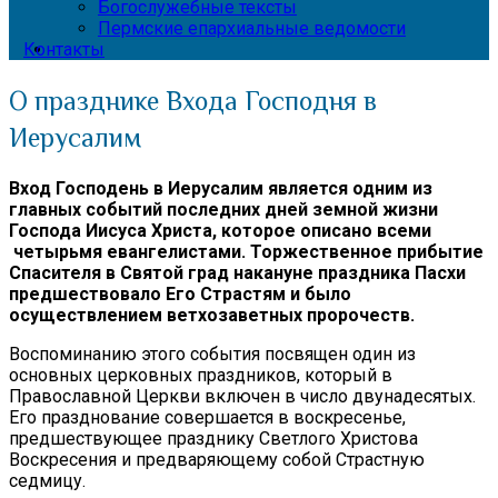
Богослужебные тексты
Пермские епархиальные ведомости
Контакты
О празднике Входа Господня в
Иерусалим
Вход Господень в Иерусалим является одним из
главных событий последних дней земной жизни
Господа Иисуса Христа, которое описано всеми
четырьмя евангелистами. Торжественное прибытие
Спасителя в Святой град накануне праздника Пасхи
предшествовало Его Страстям и было
осуществлением ветхозаветных пророчеств.
Воспоминанию этого события посвящен один из
основных церковных праздников, который в
Православной Церкви включен в число двунадесятых.
Его празднование совершается в воскресенье,
предшествующее празднику Светлого Христова
Воскресения и предваряющему собой Страстную
седмицу.