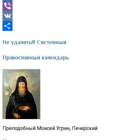
Mail.Ru
Viber
VK
Отправить
Не удалять!!! Системный
Православный календарь
Преподобный Моисей Угрин, Печерский.