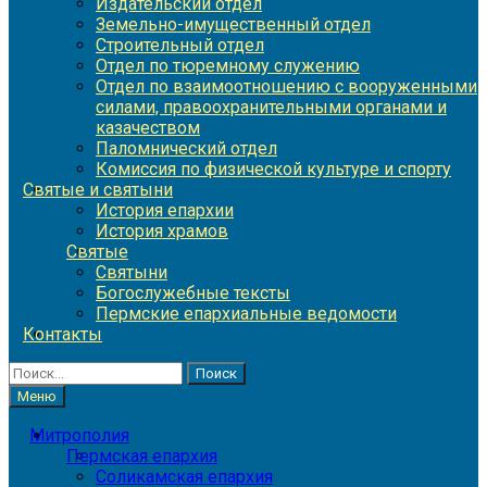
Издательский отдел
Земельно-имущественный отдел
Строительный отдел
Отдел по тюремному служению
Отдел по взаимоотношению с вооруженными
силами, правоохранительными органами и
казачеством
Паломнический отдел
Комиссия по физической культуре и спорту
Святые и святыни
История епархии
История храмов
Святые
Святыни
Богослужебные тексты
Пермские епархиальные ведомости
Контакты
Найти:
Меню
Митрополия
Пермская епархия
Соликамская епархия