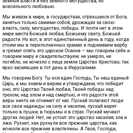
земной власти и без земного могущества, но
всесильного любовью.
Мы живём в мире, в государствах, отрёкшихся от Бога,
занятых только самими собой, дрожащих за свою
власть, силу, могущество, победы. И почти нет в этом
мире места Божьей любви, Божьему свету, Божьей
радости. Но вот, в этот единственный день в году, когда
стоим мы в переполненных храмах и поднимаем вербу
и гремит опять это царское Осанна — мы говорим себе и
говорим миру и свидетельствуем: не умерло, не
погибло, не исчезло с лица земли Царство Христово, так
ярко засиявшее в тот день в Иерусалиме.
Мы говорим Богу: Ты еси един Господь, Ты наш единый
Царь, и мы знаем и верим и утверждаем, что победит
оно, это Царство Твоей любви, Твоей победы над
грехом, над злом и над смертью, и что радости этой
веры никто не отнимет от нас. Пускай полагают люди
все свои надежды на силу и насилие, пускай верят
только в пушки, в тюрьмы и в страх. Пускай мучают
других людей. Нет, не устоит это царство насилия, зла и
лжи. Рухнет, как рухнули все прежние царства, как
исчезли все прежние властелины. А Твоё, Господи,