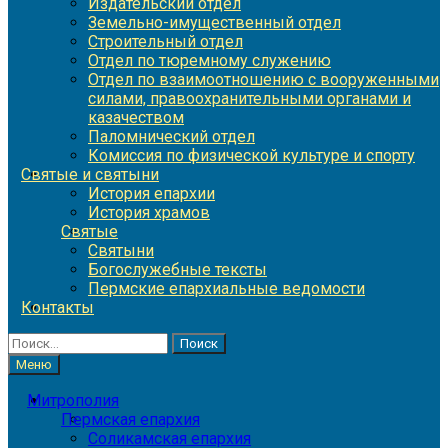
Издательский отдел
Земельно-имущественный отдел
Строительный отдел
Отдел по тюремному служению
Отдел по взаимоотношению с вооруженными
силами, правоохранительными органами и
казачеством
Паломнический отдел
Комиссия по физической культуре и спорту
Святые и святыни
История епархии
История храмов
Святые
Святыни
Богослужебные тексты
Пермские епархиальные ведомости
Контакты
Найти:
Меню
Митрополия
Пермская епархия
Соликамская епархия