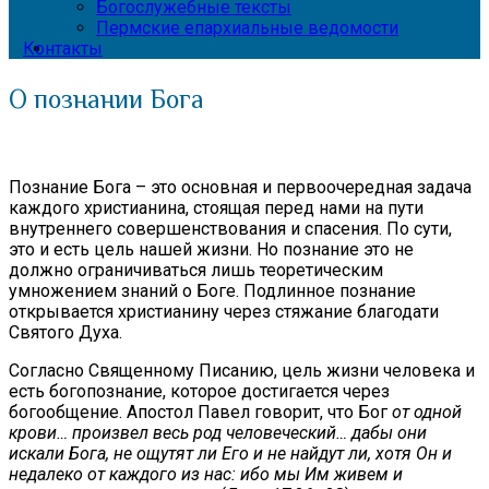
Богослужебные тексты
Пермские епархиальные ведомости
Контакты
О познании Бога
Познание Бога – это основная и первоочередная задача
каждого христианина, стоящая перед нами на пути
внутреннего совершенствования и спасения. По сути,
это и есть цель нашей жизни. Но познание это не
должно ограничиваться лишь теоретическим
умножением знаний о Боге. Подлинное познание
открывается христианину через стяжание благодати
Святого Духа.
Согласно Священному Писанию, цель жизни человека и
есть богопознание, которое достигается через
богообщение. Апостол Павел говорит, что Бог
от одной
крови… произвел весь род человеческий… дабы они
искали Бога, не ощутят ли Его и не найдут ли, хотя Он и
недалеко от каждого из нас: ибо мы Им живем и