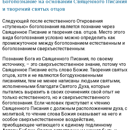
Богопознание на основании Священного Писания
и творений святых отцов
Следующей после естественного Откровения
«ступенью» богопознания является познание через
Священное Писание и творения свв. отцов. Место этого
вида богопознания условно можно определить как
промежуточное между богопознанием естественным и
богопознанием сверхъестественным.
Познание Бога из Священного Писания, по своему
источнику, – это сверхъестественное знание, потому что
Священное Писание есть слово Божие. Творения святых
отцов, хотя и не являются богодухновенными
писаниями, тем не менее написаны людьми святыми,
исполненными благодати Святого Духа, которые
пытались выразить в своих сочинениях свой опыт не
только естественного, но и сверхъестественного
богопознания. Если человек приступает к чтению
Священного Писания с должным расположением духа, с
молитвой, то чтение слова Божия оказывает на него и
особое сверхъестественное воздействие,
приобщающее читающего к единому подлинному