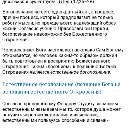
движемся и существуем
… (Деян.17;26–28).
Богопознание не есть однократный акт, а процесс,
причем процесс, который предполагает не только
работу мысли, но прежде всего надлежащий образ
жизни. Согласно учению Православной Церкви,
богопознание невозможно без Божественного
Откровения.
Человек знает Бога настолько, насколько Сам Бог ему
открывается, но человек каким-то образом должен
быть подготовлен к восприятию Божественного
Откровения. Таким «пособием» к познанию Бога из
Откровения является
естественное богопознание
.
Естественное богопознание (познание Бога на
основании естественного Откровения)
Согласно преподобному Феодору Студиту, «знанием
естественным называем мы то, которое душа может
получить через исследование и изыскание,
естественными пользуясь способами и силами».