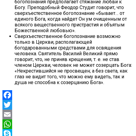
богопознания предполагает стяжание любви к
Богу. Преподобный Феодор Студит говорит, что
сверхъестественное богопознание «бывает… от
единого Бога, когда найдет Он ум очищенным от
всякого вещественного пристрастия и объятым
Божественной любовью».
Сверхъестественное богопознание возможно
только в Церкви, располагающей
богодарованными средствами для освящения
человека. Святитель Василий Великий прямо
говорит, что, не приняв крещения, т. е. не став
членом Церкви, человек не может созерцать Бога:
«Некрестившийся не просвещен; а без света, как
глаз не видит того, что можно ему видеть, так и
душа не способна к созерцанию Бога».
Facebook
Twitter
Email
WhatsApp