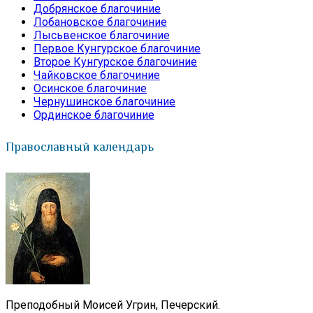
Добрянское благочиние
Лобановское благочиние
Лысьвенское благочиние
Первое Кунгурское благочиние
Второе Кунгурское благочиние
Чайковское благочиние
Осинское благочиние
Чернушинское благочиние
Ординское благочиние
Православный календарь
Преподобный Моисей Угрин, Печерский.