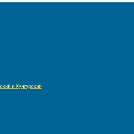
Игнатия
ский и Кунгурский