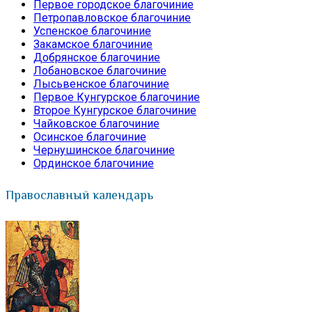
Первое городское благочиние
Петропавловское благочиние
Успенское благочиние
Закамское благочиние
Добрянское благочиние
Лобановское благочиние
Лысьвенское благочиние
Первое Кунгурское благочиние
Второе Кунгурское благочиние
Чайковское благочиние
Осинское благочиние
Чернушинское благочиние
Ординское благочиние
Православный календарь