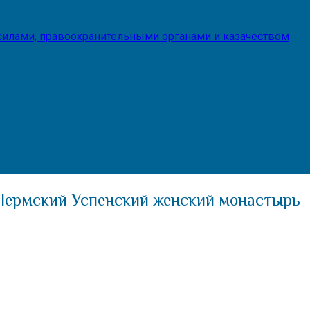
илами, правоохранительными органами и казачеством
Пермский Успенский женский монастырь