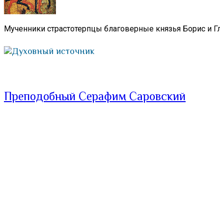
Мученники страстотерпцы благоверные князья Борис и Гл
Духовный источник
Преподобный Серафим Саровский