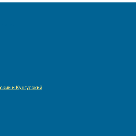
Игнатия
ский и Кунгурский