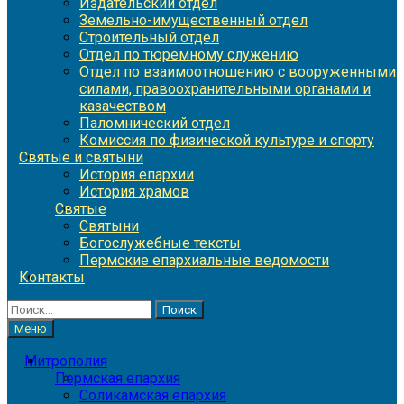
Издательский отдел
Земельно-имущественный отдел
Строительный отдел
Отдел по тюремному служению
Отдел по взаимоотношению с вооруженными
силами, правоохранительными органами и
казачеством
Паломнический отдел
Комиссия по физической культуре и спорту
Святые и святыни
История епархии
История храмов
Святые
Святыни
Богослужебные тексты
Пермские епархиальные ведомости
Контакты
Найти:
Меню
Митрополия
Пермская епархия
Соликамская епархия