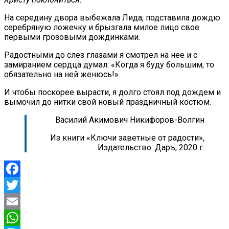
На середину двора выбежала Лида, подставила дождю
серебряную ложечку и брызгала милое лицо свое
первыми грозовыми дождинками.
Радостными до слез глазами я смотрел на нее и с
замиранием сердца думал: «Когда я буду большим, то
обязательно на ней женюсь!»
И чтобы поскорее вырасти, я долго стоял под дождем и
вымочил до нитки свой новый праздничный костюм.
Василий Акимович Никифоров-Волгин
Из книги «Ключи заветные от радости»,
Издательство: Даръ, 2020 г.
Facebook
Twitter
Email