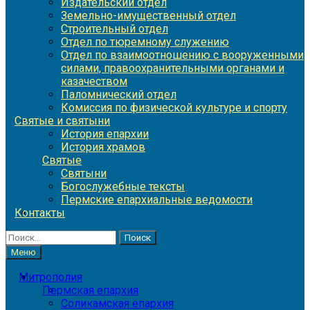
Издательский отдел
Земельно-имущественный отдел
Строительный отдел
Отдел по тюремному служению
Отдел по взаимоотношению с вооруженными
силами, правоохранительными органами и
казачеством
Паломнический отдел
Комиссия по физической культуре и спорту
Святые и святыни
История епархии
История храмов
Святые
Святыни
Богослужебные тексты
Пермские епархиальные ведомости
Контакты
Найти:
Меню
Митрополия
Пермская епархия
Соликамская епархия