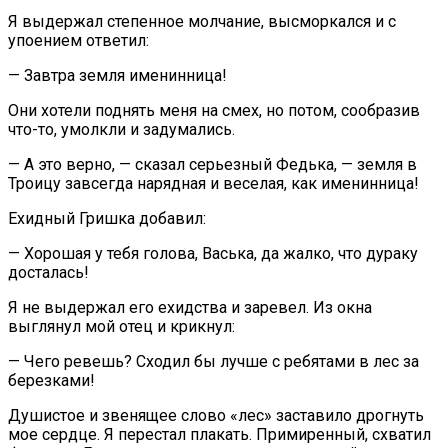
Я выдержал степенное молчание, высморкался и с
упоением ответил:
— Завтра земля именинница!
Они хотели поднять меня на смех, но потом, сообразив
что-то, умолкли и задумались.
— А это верно, — сказал серьезный Федька, — земля в
Троицу завсегда нарядная и веселая, как именинница!
Ехидный Гришка добавил:
— Хорошая у тебя голова, Васька, да жалко, что дураку
досталась!
Я не выдержал его ехидства и заревел. Из окна
выглянул мой отец и крикнул:
— Чего ревешь? Сходил бы лучше с ребятами в лес за
березками!
Душистое и звенящее слово «лес» заставило дрогнуть
мое сердце. Я перестал плакать. Примиренный, схватил