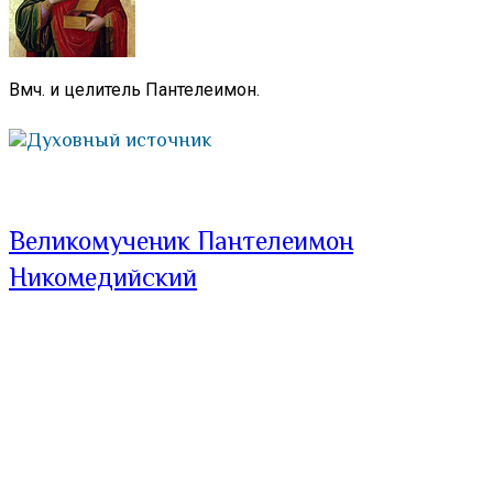
Вмч. и целитель Пантелеимон.
Духовный источник
Великомученик Пантелеимон
Никомедийский