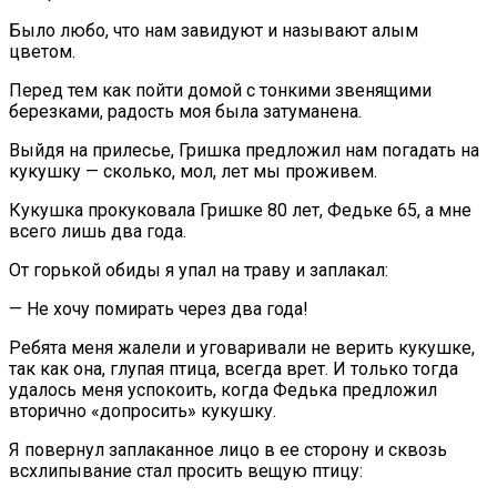
Было любо, что нам завидуют и называют алым
цветом.
Перед тем как пойти домой с тонкими звенящими
березками, радость моя была затуманена.
Выйдя на прилесье, Гришка предложил нам погадать на
кукушку — сколько, мол, лет мы проживем.
Кукушка прокуковала Гришке 80 лет, Федьке 65, а мне
всего лишь два года.
От горькой обиды я упал на траву и заплакал:
— Не хочу помирать через два года!
Ребята меня жалели и уговаривали не верить кукушке,
так как она, глупая птица, всегда врет. И только тогда
удалось меня успокоить, когда Федька предложил
вторично «допросить» кукушку.
Я повернул заплаканное лицо в ее сторону и сквозь
всхлипывание стал просить вещую птицу: