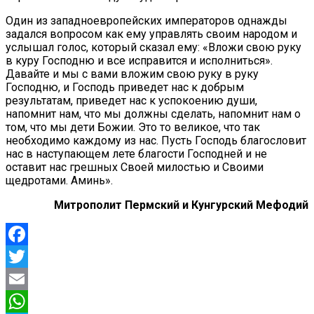
Один из западноевропейских императоров однажды
задался вопросом как ему управлять своим народом и
услышал голос, который сказал ему: «Вложи свою руку
в куру Господню и все исправится и исполниться».
Давайте и мы с вами вложим свою руку в руку
Господню, и Господь приведет нас к добрым
результатам, приведет нас к успокоению души,
напомнит нам, что мы должны сделать, напомнит нам о
том, что мы дети Божии. Это то великое, что так
необходимо каждому из нас. Пусть Господь благословит
нас в наступающем лете благости Господней и не
оставит нас грешных Своей милостью и Своими
щедротами. Аминь».
Митрополит Пермский и Кунгурский Мефодий
Facebook
Twitter
Email