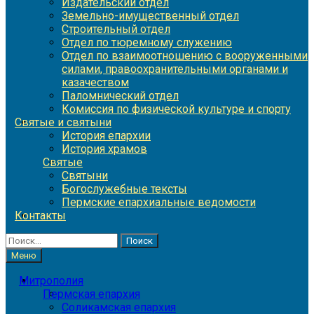
Издательский отдел
Земельно-имущественный отдел
Строительный отдел
Отдел по тюремному служению
Отдел по взаимоотношению с вооруженными
силами, правоохранительными органами и
казачеством
Паломнический отдел
Комиссия по физической культуре и спорту
Святые и святыни
История епархии
История храмов
Святые
Святыни
Богослужебные тексты
Пермские епархиальные ведомости
Контакты
Найти:
Меню
Митрополия
Пермская епархия
Соликамская епархия