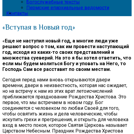
Богослужебные тексты
Пермские епархиальные ведомости
Контакты
«Вступая в Новый год»
«
Еще не наступил новый год, а многие люди уже
решают вопрос о том, как им провести наступающий
год, исходя из каких-то своих представлений и
множества суеверий. На это я бы хотел ответить, что
если мы будем молиться Богу и уповать на Него, то
Господь Сам все расставит по своим местам.
Сегодня перед нами вновь открываются двери
времени, двери в неизвестность, которая нас ожидает,
но на встречу к нам из этих врат летоисчислений
приближается празднование Рождества Христова. Это
первое, что мы встречаем в новом году. Бог
соединяется с человеком по любви Своей для того,
чтобы освятить жизнь и дела человеческие, чтобы
искупить грехи и прегрешения, и открыть для человека
вход в место покоя, которое Святая Церковь называет
Царством Небесным. Праздник Рождества Христова