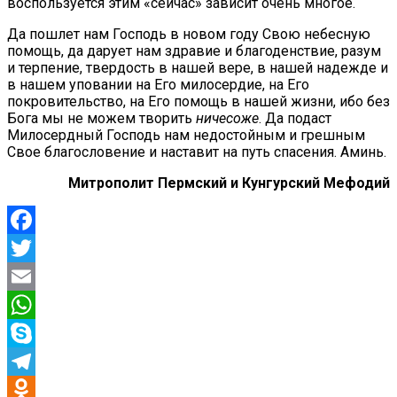
воспользуется этим «сейчас» зависит очень многое.
Да пошлет нам Господь в новом году Свою небесную
помощь, да дарует нам здравие и благоденствие, разум
и терпение, твердость в нашей вере, в нашей надежде и
в нашем уповании на Его милосердие, на Его
покровительство, на Его помощь в нашей жизни, ибо без
Бога мы не можем творить
ничесоже
. Да подаст
Милосердный Господь нам недостойным и грешным
Свое благословение и наставит на путь спасения. Аминь.
Митрополит Пермский и Кунгурский Мефодий
Facebook
Twitter
Email
WhatsApp
Skype
Telegram