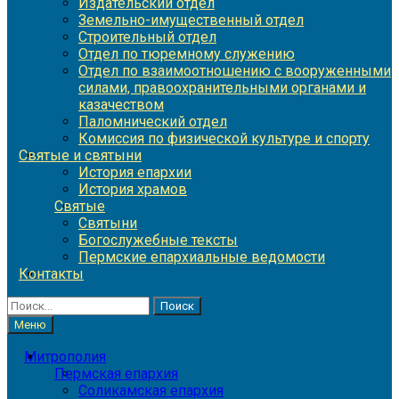
Издательский отдел
Земельно-имущественный отдел
Строительный отдел
Отдел по тюремному служению
Отдел по взаимоотношению с вооруженными
силами, правоохранительными органами и
казачеством
Паломнический отдел
Комиссия по физической культуре и спорту
Святые и святыни
История епархии
История храмов
Святые
Святыни
Богослужебные тексты
Пермские епархиальные ведомости
Контакты
Найти:
Меню
Митрополия
Пермская епархия
Соликамская епархия