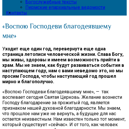
Богослужебные тексты
Пермские епархиальные ведомости
Контакты
«Воспою Господеви благодеявшему
мне»
У
ходит еще один год, перевернута еще одна
страница летописи человеческой жизни. Слава Богу,
мы живы, здоровы и имеем возможность прийти в
храм. Мы не знаем, как будут развиваться события в
наступающем году, нам с вами неведомо это, но мы
просим Господа, чтобы наступающий год прошел
мирно и благополучно.
«Воспою Господеви благодеявшему мне», — так
воспевает сегодня Святая Церковь. Желание вознести
Господу благодарение за прожитый год, является
признаком нашей духовной благодарности. Мы знаем,
что прошлое нам уже не вернуть, а будущее для нас
остается неизвестным. Нам известен только тот момент,
который существует «сейчас». И от того, как человек