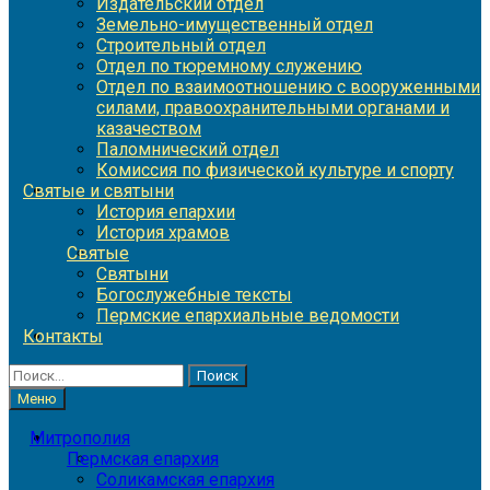
Издательский отдел
Земельно-имущественный отдел
Строительный отдел
Отдел по тюремному служению
Отдел по взаимоотношению с вооруженными
силами, правоохранительными органами и
казачеством
Паломнический отдел
Комиссия по физической культуре и спорту
Святые и святыни
История епархии
История храмов
Святые
Святыни
Богослужебные тексты
Пермские епархиальные ведомости
Контакты
Найти:
Меню
Митрополия
Пермская епархия
Соликамская епархия