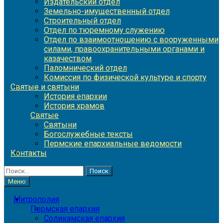
Издательский отдел
Земельно-имущественный отдел
Строительный отдел
Отдел по тюремному служению
Отдел по взаимоотношению с вооруженными
силами, правоохранительными органами и
казачеством
Паломнический отдел
Комиссия по физической культуре и спорту
Святые и святыни
История епархии
История храмов
Святые
Святыни
Богослужебные тексты
Пермские епархиальные ведомости
Контакты
Найти:
Меню
Митрополия
Пермская епархия
Соликамская епархия