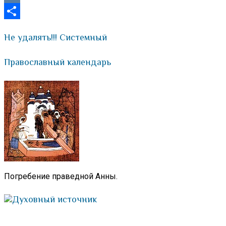
VK
Отправить
Не удалять!!! Системный
Православный календарь
Погребение праведной Анны.
Духовный источник