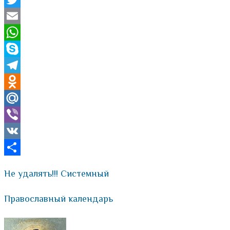
Twitter
Email
WhatsApp
Skype
Telegram
Odnoklassniki
Mail.Ru
Viber
VK
Отправить
Не удалять!!! Системный
Православный календарь