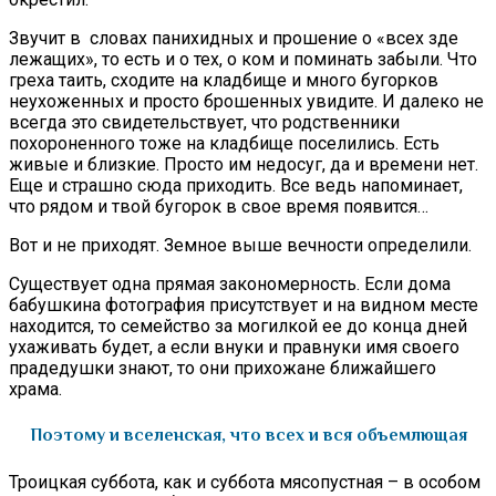
Звучит в словах панихидных и прошение о «всех зде
лежащих», то есть и о тех, о ком и поминать забыли. Что
греха таить, сходите на кладбище и много бугорков
неухоженных и просто брошенных увидите. И далеко не
всегда это свидетельствует, что родственники
похороненного тоже на кладбище поселились. Есть
живые и близкие. Просто им недосуг, да и времени нет.
Еще и страшно сюда приходить. Все ведь напоминает,
что рядом и твой бугорок в свое время появится…
Вот и не приходят. Земное выше вечности определили.
Существует одна прямая закономерность. Если дома
бабушкина фотография присутствует и на видном месте
находится, то семейство за могилкой ее до конца дней
ухаживать будет, а если внуки и правнуки имя своего
прадедушки знают, то они прихожане ближайшего
храма.
Поэтому и вселенская, что всех и вся объемлющая
Троицкая суббота, как и суббота мясопустная – в особом