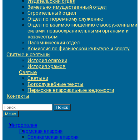
Издательский отдел
Земельно-имущественный отдел
Строительный отдел
Отдел по тюремному служению
Отдел по взаимоотношению с вооруженными
силами, правоохранительными органами и
казачеством
Паломнический отдел
Комиссия по физической культуре и спорту
Святые и святыни
История епархии
История храмов
Святые
Святыни
Богослужебные тексты
Пермские епархиальные ведомости
Контакты
Найти:
Меню
Митрополия
Пермская епархия
Соликамская епархия