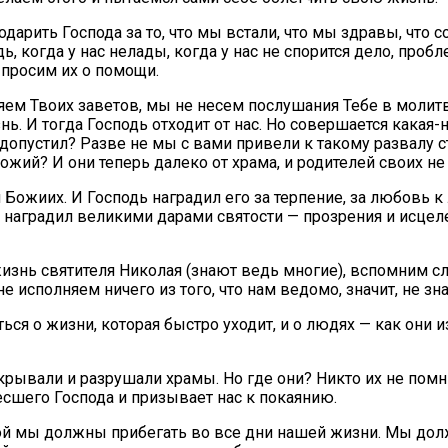
одарить Господа за то, что мы встали, что мы здравы, что
ь, когда у нас нелады, когда у нас не спорится дело, пробл
 просим их о помощи.
яем Твоих заветов, мы не несем послушания Тебе в молитв
. И тогда Господь отходит от нас. Но совершается какая-н
 допустил? Разве не мы с вами привели к такому развалу с
жий? И они теперь далеко от храма, и родителей своих не
Божиих. И Господь наградил его за терпение, за любовь к
я, наградил великими дарами святости — прозрения и исце
изнь святителя Николая (знают ведь многие), вспомним сл
не исполняем ничего из того, что нам ведомо, значит, не зн
я о жизни, которая быстро уходит, и о людях — как они из
ывали и разрушали храмы. Но где они? Никто их не помнит
сшего Господа и призывает нас к покаянию.
рой мы должны прибегать во все дни нашей жизни. Мы дол