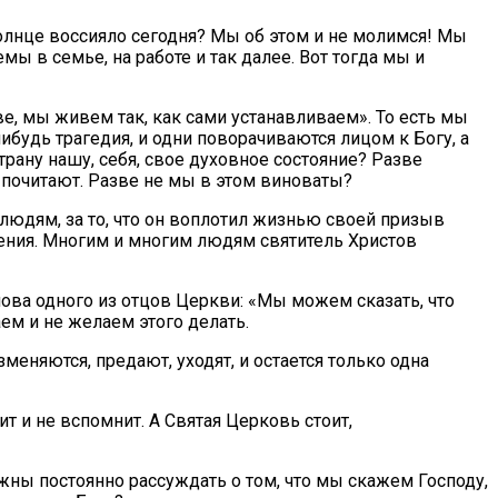
 солнце воссияло сегодня? Мы об этом и не молимся! Мы
емы в семье, на работе и так далее. Вот тогда мы и
е, мы живем так, как сами устанавливаем». То есть мы
ибудь трагедия, и одни поворачиваются лицом к Богу, а
трану нашу, себя, свое духовное состояние? Разве
 почитают. Разве не мы в этом виноваты?
 людям, за то, что он воплотил жизнью своей призыв
ления. Многим и многим людям святитель Христов
ова одного из отцов Церкви: «Мы можем сказать, что
аем и не желаем этого делать.
меняются, предают, уходят, и остается только одна
 и не вспомнит. А Святая Церковь стоит,
жны постоянно рассуждать о том, что мы скажем Господу,