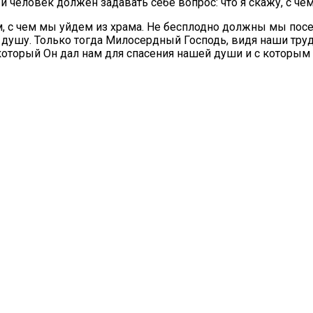
человек должен задавать себе вопрос: что я скажу, с чем
 с чем мы уйдем из храма. Не бесплодно должны мы посе
ушу. Только тогда Милосердный Господь, видя наши труды
 который Он дал нам для спасения нашей души и с которым 