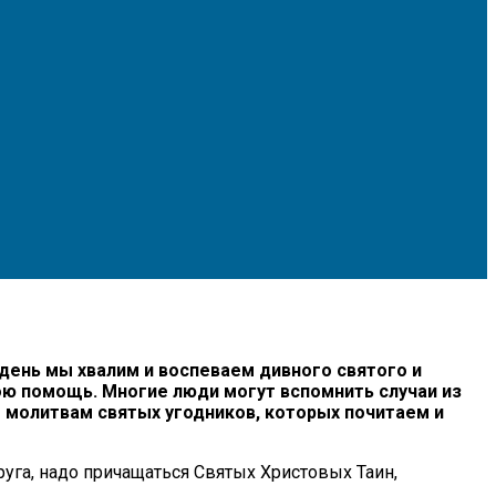
 день мы хвалим и воспеваем дивного святого и
вою помощь. Многие люди могут вспомнить случаи из
о молитвам святых угодников, которых почитаем и
руга, надо причащаться Святых Христовых Таин,