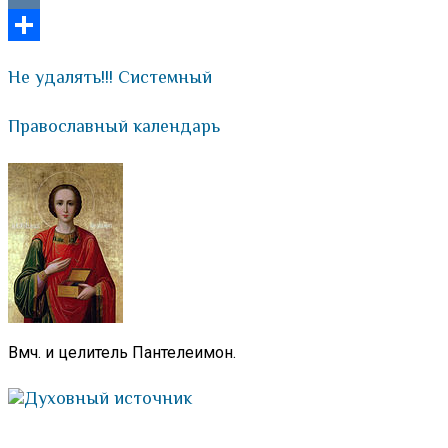
VK
Отправить
Не удалять!!! Системный
Православный календарь
Вмч. и целитель Пантелеимон.
Духовный источник