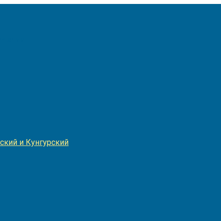
Игнатия
ский и Кунгурский