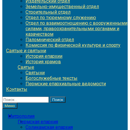
Издательский отдел
Земельно-имущественный отдел
Строительный отдел
Отдел по тюремному служению
Отдел по взаимоотношению с вооруженными
силами, правоохранительными органами и
казачеством
Паломнический отдел
Комиссия по физической культуре и спорту
Святые и святыни
История епархии
История храмов
Святые
Святыни
Богослужебные тексты
Пермские епархиальные ведомости
Контакты
Найти:
Меню
Митрополия
Пермская епархия
Соликамская епархия