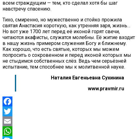
всем страждущим — тем, кто сделал хотя бы шаг
навстречу спасению.
Тихо, смиренно, но мужественно и стойко прожила
святая Анастасия короткую, как утренняя заря, жизнь…
Но вот уже 1700 лет перед её иконой горят свечи,
читаются акафисты, служатся молебны. Её житие входит
в нашу жизнь примером служения Богу и ближнему.
Как хорошо, что есть святые, которых мы можем
попросить о сокровенном и перед иконой которых мы
не стыдимся собственных слёз. Ведь чем серьёзней
испытание, тем способнее мы к молитвенной науке.
Наталия Евгеньевна Сухинина
www.pravmir.ru
Facebook
Twitter
Email