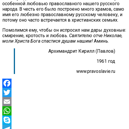
особенной любовью православного нашего русского
народа. В честь его было построено много храмов, само
имя его любезно православному русскому человеку, и
потому оно часто встречается в христианских семьях.
Помолимся ему, чтобы он испросил нам дары духовные:
смирение, кротость и любовь.
Святителю отче Николае,
моли Христа Бога спастися душам нашим!
Аминь.
Архимандрит Кирилл (Павлов)
1961 год
www.pravoslavie.ru
Facebook
Twitter
Email
WhatsApp