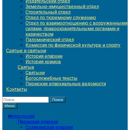
Издательский отдел
Земельно-имущественный отдел
Строительный отдел
Отдел по тюремному служению
Отдел по взаимоотношению с вооруженными
силами, правоохранительными органами и
казачеством
Паломнический отдел
Комиссия по физической культуре и спорту
Святые и святыни
История епархии
История храмов
Святые
Святыни
Богослужебные тексты
Пермские епархиальные ведомости
Контакты
Найти:
Меню
Митрополия
Пермская епархия
Соликамская епархия