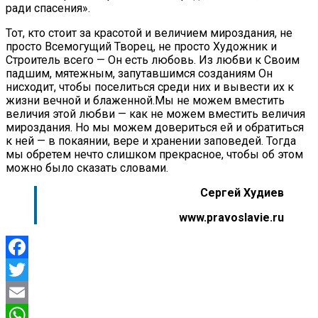
ради спасения».
Тот, кто стоит за красотой и величием мироздания, не
просто Всемогущий Творец, не просто Художник и
Строитель всего — Он есть любовь. Из любви к Своим
падшим, мятежным, запутавшимся созданиям Он
нисходит, чтобы поселиться среди них и вывести их к
жизни вечной и блаженной.Мы не можем вместить
величия этой любви — как не можем вместить величия
мироздания. Но мы можем довериться ей и обратиться
к ней — в покаянии, вере и хранении заповедей. Тогда
мы обретем нечто слишком прекрасное, чтобы об этом
можно было сказать словами.
Сергей Худиев
www.pravoslavie.ru
Facebook
Twitter
Email