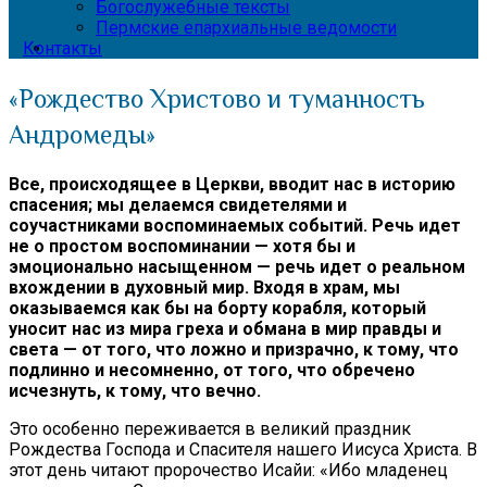
Богослужебные тексты
Пермские епархиальные ведомости
Контакты
«Рождество Христово и туманность
Андромеды»
Все, происходящее в Церкви, вводит нас в историю
спасения; мы делаемся свидетелями и
соучастниками воспоминаемых событий. Речь идет
не о простом воспоминании — хотя бы и
эмоционально насыщенном — речь идет о реальном
вхождении в духовный мир. Входя в храм, мы
оказываемся как бы на борту корабля, который
уносит нас из мира греха и обмана в мир правды и
света — от того, что ложно и призрачно, к тому, что
подлинно и несомненно, от того, что обречено
исчезнуть, к тому, что вечно.
Это особенно переживается в великий праздник
Рождества Господа и Спасителя нашего Иисуса Христа. В
этот день читают пророчество Исайи: «Ибо младенец