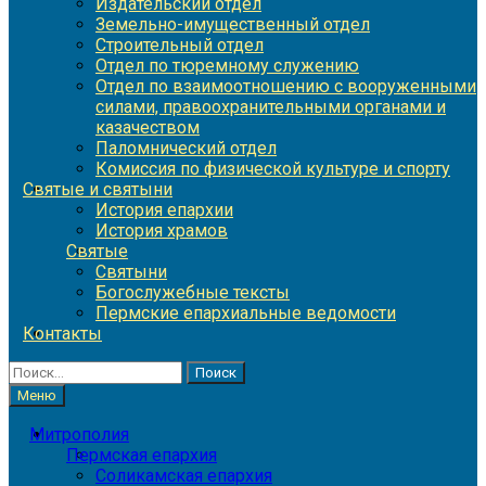
Издательский отдел
Земельно-имущественный отдел
Строительный отдел
Отдел по тюремному служению
Отдел по взаимоотношению с вооруженными
силами, правоохранительными органами и
казачеством
Паломнический отдел
Комиссия по физической культуре и спорту
Святые и святыни
История епархии
История храмов
Святые
Святыни
Богослужебные тексты
Пермские епархиальные ведомости
Контакты
Найти:
Меню
Митрополия
Пермская епархия
Соликамская епархия